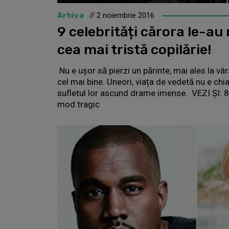
Arhiva
// 2 noiembrie 2016
9 celebrități cărora le-au 
cea mai tristă copilărie!
Nu e ușor să pierzi un părinte, mai ales la vâ
cel mai bine. Uneori, viața de vedetă nu e chiar
sufletul lor ascund drame imense. VEZI ȘI: 8 c
mod tragic