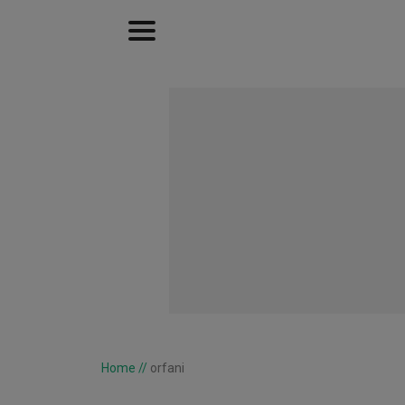
Home
//
orfani