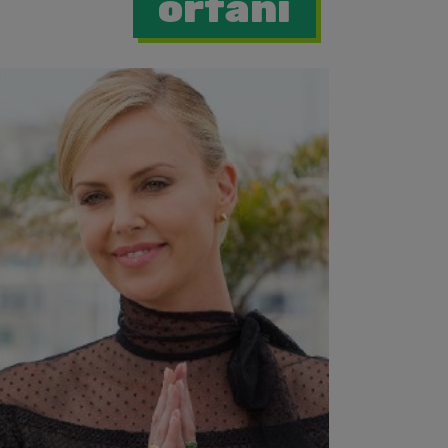
orfani