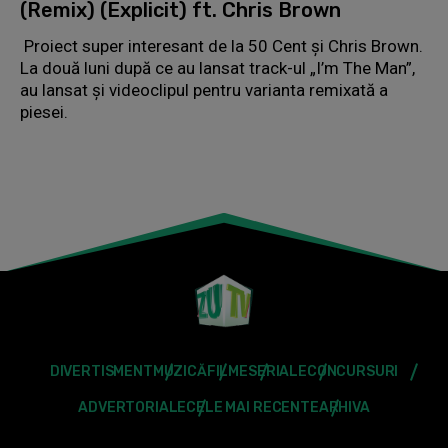
(Remix) (Explicit) ft. Chris Brown
Proiect super interesant de la 50 Cent și Chris Brown.
La două luni după ce au lansat track-ul „I’m The Man”,
au lansat și videoclipul pentru varianta remixată a
piesei.
DIVERTISMENT
MUZICĂ
FILME
SERIALE
CONCURSURI
ADVERTORIALE
CELE MAI RECENTE
ARHIVA