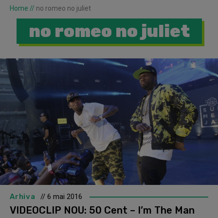
Home
//
no romeo no juliet
no romeo no juliet
Arhiva
// 6 mai 2016
VIDEOCLIP NOU: 50 Cent – I’m The Man