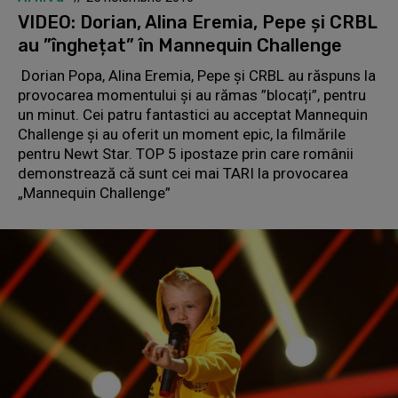
VIDEO: Dorian, Alina Eremia, Pepe și CRBL
au ”înghețat” în Mannequin Challenge
Dorian Popa, Alina Eremia, Pepe și CRBL au răspuns la
provocarea momentului și au rămas ”blocați”, pentru
un minut. Cei patru fantastici au acceptat Mannequin
Challenge și au oferit un moment epic, la filmările
pentru Newt Star. TOP 5 ipostaze prin care românii
demonstrează că sunt cei mai TARI la provocarea
„Mannequin Challenge”