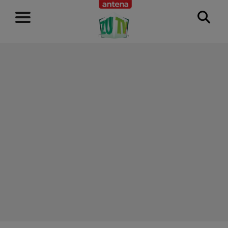
RECLAMĂ