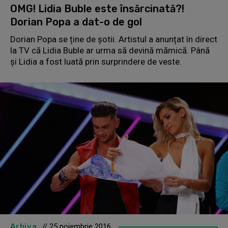
OMG! Lidia Buble este însărcinată?!
Dorian Popa a dat-o de gol
Dorian Popa se ține de șotii. Artistul a anunțat în direct
la TV că Lidia Buble ar urma să devină mămică. Până
și Lidia a fost luată prin surprindere de veste.
Arhiva
// 25 noiembrie 2016