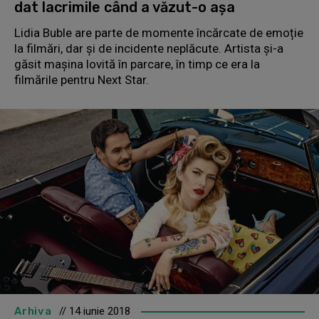
dat lacrimile când a văzut-o așa
Lidia Buble are parte de momente încărcate de emoție
la filmări, dar și de incidente neplăcute. Artista și-a
găsit mașina lovită în parcare, în timp ce era la
filmările pentru Next Star.
Arhiva
// 14 iunie 2018