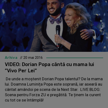
Arhiva
// 20 mai 2016
VIDEO: Dorian Popa cântă cu mama lui
”Vivo Per Lei”
De unde a moștenit Dorian Popa talentul? De la mama
lui. Doamna Luminița Popa este soprană, iar aseară au
cântat amândoi pe scena de la Next Star. LIVE BLOG:
Scena pentru Forza ZU e pregătită. Te ținem la curent
cu tot ce se întâmplă!