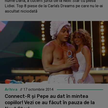
nume Daria, a cucerit juriul de la Next Star cu piesa
Lidiei. Top 8 piese de la Carla’s Dreams pe care nu le-ai
ascultat niciodată
Arhiva
// 17 octombrie 2014
Connect-R și Pepe au dat în mintea
copiilor! Vezi ce au făcut în pauza de la