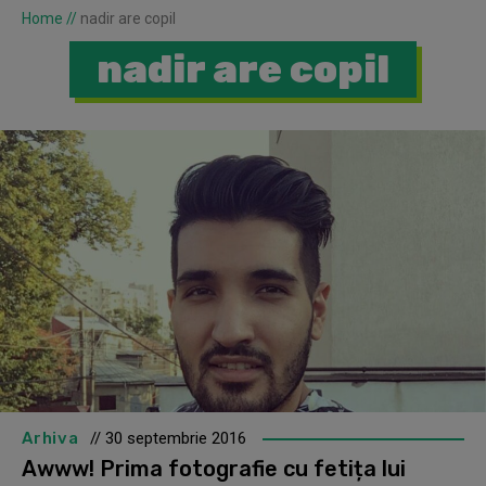
Home
//
nadir are copil
nadir are copil
Arhiva
// 30 septembrie 2016
Awww! Prima fotografie cu fetița lui