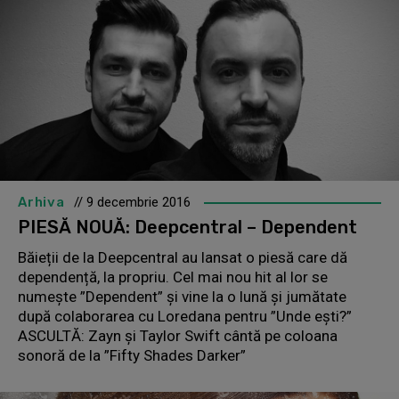
Arhiva
// 9 decembrie 2016
PIESĂ NOUĂ: Deepcentral – Dependent
Băieții de la Deepcentral au lansat o piesă care dă
dependență, la propriu. Cel mai nou hit al lor se
numește ”Dependent” și vine la o lună și jumătate
după colaborarea cu Loredana pentru ”Unde ești?”
ASCULTĂ: Zayn și Taylor Swift cântă pe coloana
sonoră de la ”Fifty Shades Darker”