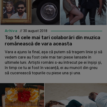
Arhiva
// 30 august 2018
Top 14 cele mai tari colaborări din muzica
românească de vara aceasta
Vara a ajuns la final, așa că putem să tragem linie și să
vedem care au fost cele mai tari piese lansate în
ultimele luni. Artiștii români s-au întrecut pe ei înșiși și,
în timp ce tu ai fost în vacanță, ei au muncit din greu
să cucerească topurile cu piese una și una.