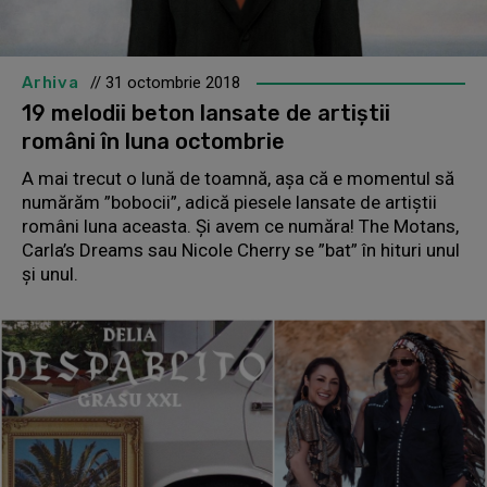
Arhiva
// 31 octombrie 2018
19 melodii beton lansate de artiștii
români în luna octombrie
A mai trecut o lună de toamnă, așa că e momentul să
numărăm ”bobocii”, adică piesele lansate de artiștii
români luna aceasta. Și avem ce număra! The Motans,
Carla’s Dreams sau Nicole Cherry se ”bat” în hituri unul
și unul.