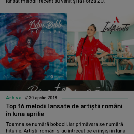
lansat melodii recent au venit și la Forza ZU.
Arhiva
// 30 aprilie 2018
Top 16 melodii lansate de artiștii români
în luna aprilie
Toamna se numără bobocii, iar primăvara se numără
hiturile. Artiștii români s-au întrecut pe ei înșiși în luna