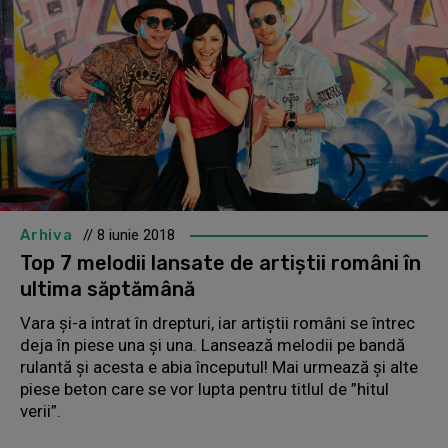
Arhiva
// 8 iunie 2018
Top 7 melodii lansate de artiștii români în
ultima săptămână
Vara și-a intrat în drepturi, iar artiștii români se întrec
deja în piese una și una. Lansează melodii pe bandă
rulantă și acesta e abia începutul! Mai urmează și alte
piese beton care se vor lupta pentru titlul de ”hitul
verii”.