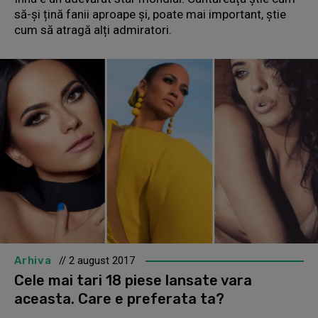
să-și țină fanii aproape și, poate mai important, știe
cum să atragă alți admiratori.
Arhiva
// 2 august 2017
Cele mai tari 18 piese lansate vara
aceasta. Care e preferata ta?