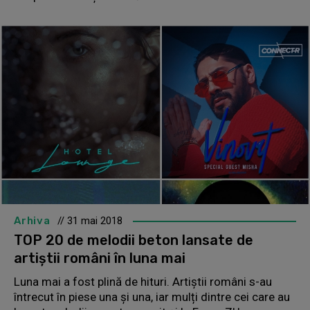
Arhiva
// 31 mai 2018
TOP 20 de melodii beton lansate de
artiștii români în luna mai
Luna mai a fost plină de hituri. Artiștii români s-au
întrecut în piese una și una, iar mulți dintre cei care au