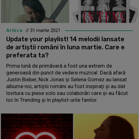
Arhiva
// 31 martie 2021
Update your playlist! 14 melodii lansate
de artiștii români în luna martie. Care e
preferata ta?
Prima lună de primăvară a fost una extrem de
generoasă din punct de vedere muzical. Dacă afară
Justin Bieber, Nick Jonas și Selena Gomez au lansat
albume noi, artiștii români au fost inspirați și au dat
lovitura cu piese solo sau colaborări care și-au făcut
loc în Trending și în playlist-urile fanilor.