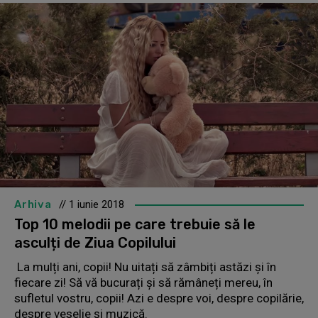
Arhiva
// 1 iunie 2018
Top 10 melodii pe care trebuie să le
asculți de Ziua Copilului
La mulți ani, copii! Nu uitați să zâmbiți astăzi și în
fiecare zi! Să vă bucurați și să rămâneți mereu, în
sufletul vostru, copii! Azi e despre voi, despre copilărie,
despre veselie și muzică.