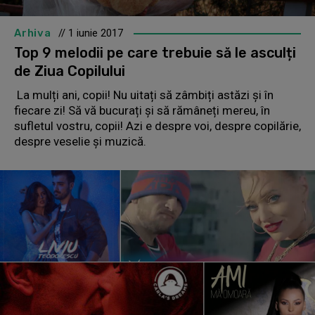
Arhiva
// 1 iunie 2017
Top 9 melodii pe care trebuie să le asculți
de Ziua Copilului
La mulți ani, copii! Nu uitați să zâmbiți astăzi și în
fiecare zi! Să vă bucurați și să rămâneți mereu, în
sufletul vostru, copii! Azi e despre voi, despre copilărie,
despre veselie și muzică.