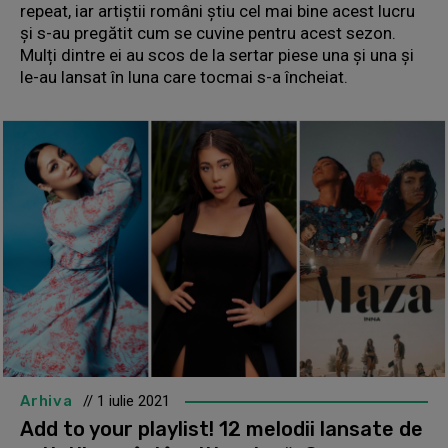
repeat, iar artiștii români știu cel mai bine acest lucru
și s-au pregătit cum se cuvine pentru acest sezon.
Mulți dintre ei au scos de la sertar piese una și una și
le-au lansat în luna care tocmai s-a încheiat.
Arhiva
// 1 iulie 2021
Add to your playlist! 12 melodii lansate de