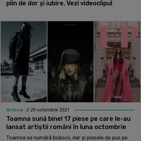
plin de dor și iubire. Vezi videoclipul
Arhiva
// 29 octombrie 2021
Toamna sună bine! 17 piese pe care le-au
lansat artiștii români în luna octombrie
Toamna se numără bobocii, dar și piesele de pus pe