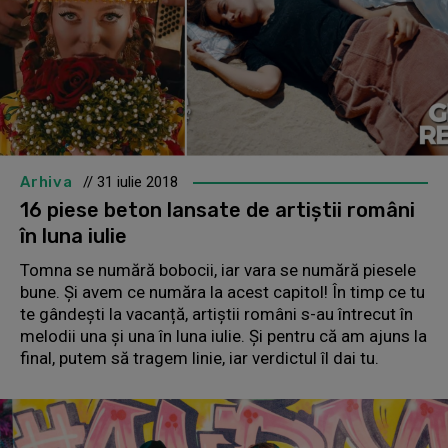
Arhiva
// 31 iulie 2018
16 piese beton lansate de artiștii români
în luna iulie
Tomna se numără bobocii, iar vara se numără piesele
bune. Și avem ce număra la acest capitol! În timp ce tu
te gândești la vacanță, artiștii români s-au întrecut în
melodii una și una în luna iulie. Și pentru că am ajuns la
final, putem să tragem linie, iar verdictul îl dai tu.