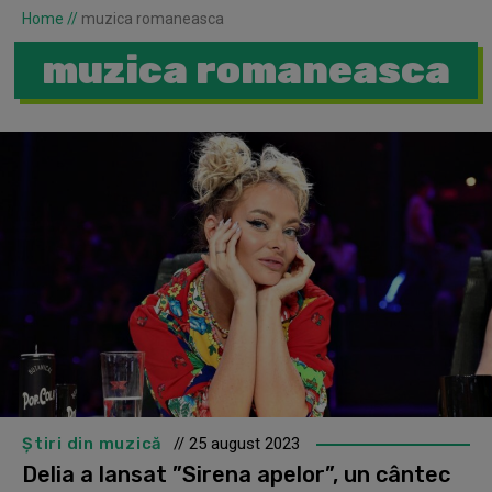
Home
//
muzica romaneasca
muzica romaneasca
Știri din muzică
// 25 august 2023
Delia a lansat ”Sirena apelor”, un cântec