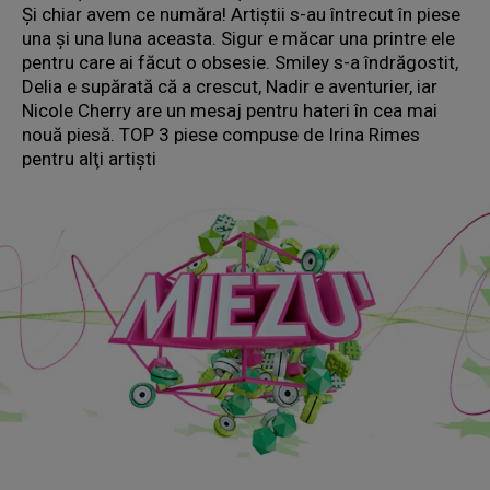
Și chiar avem ce număra! Artiștii s-au întrecut în piese
una și una luna aceasta. Sigur e măcar una printre ele
pentru care ai făcut o obsesie. Smiley s-a îndrăgostit,
Delia e supărată că a crescut, Nadir e aventurier, iar
Nicole Cherry are un mesaj pentru hateri în cea mai
nouă piesă. TOP 3 piese compuse de Irina Rimes
pentru alţi artişti