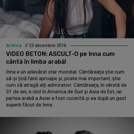
Arhiva
// 23 decembrie 2016
VIDEO BETON: ASCULT-O pe Inna cum
cântă în limba arabă!
Inna e un adevărat star mondial. Cântăreața știe cum
să-și țină fanii aproape și, poate mai important, știe
cum să atragă alți admiratori. Cântăreața, în vârstă de
31 de ani, e idol în America de Sud și Asia de Est, iar
partea arabă a Asiei a fost cucerită și ea după un gest
superb făcut de Inna.