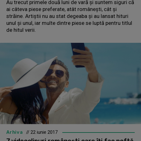
Au trecut primele două luni de vară și suntem siguri că
ai câteva piese preferate, atât românești, cât și
străine. Artiștii nu au stat degeaba și au lansat hituri
unul și unul, iar multe dintre piese se luptă pentru titlul
de hitul verii.
Arhiva
// 22 iunie 2017
7 videoclipuri românești care îți fac poftă