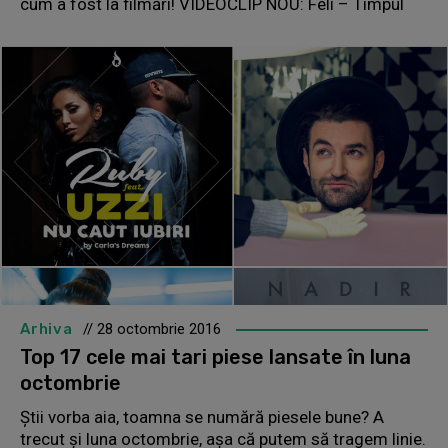
cum a fost la filmări! VIDEOCLIP NOU: Feli – Timpul
Arhiva
// 28 octombrie 2016
Top 17 cele mai tari piese lansate în luna
octombrie
Știi vorba aia, toamna se numără piesele bune? A
trecut și luna octombrie, așa că putem să tragem linie.