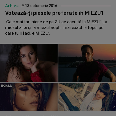
Arhiva
// 13 octombrie 2016
Votează-ți piesele preferate în MIEZU’!
Cele mai tari piese de pe ZU se ascultă la MIEZU’. La
miezul zilei și la miezul nopții, mai exact. E topul pe
care tu îl faci, e MIEZU’.