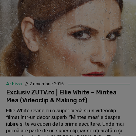
Arhiva
// 2 noiembrie 2016
Exclusiv ZUTV.ro | Ellie White – Mintea
Mea (Videoclip & Making of)
Ellie White revine cu o super piesă și un videoclip
filmat într-un decor superb. ”Mintea mea” e despre
iubire și te va cuceri de la prima ascultare. Unde mai
pui că are parte de un super clip, iar noi îți arătăm și