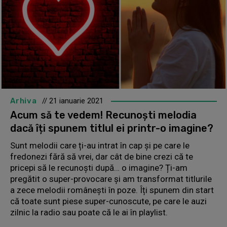
Arhiva
// 21 ianuarie 2021
Acum să te vedem! Recunoști melodia
dacă îți spunem titlul ei printr-o imagine?
Sunt melodii care ți-au intrat în cap și pe care le
fredonezi fără să vrei, dar cât de bine crezi că te
pricepi să le recunoști după… o imagine? Ți-am
pregătit o super-provocare și am transformat titlurile
a zece melodii românești în poze. Îți spunem din start
că toate sunt piese super-cunoscute, pe care le auzi
zilnic la radio sau poate că le ai în playlist.