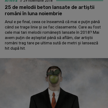
Arhiva
// 29 noiembrie 2018
25 de melodii beton lansate de artiștii
români în luna noiembrie
Anul e pe final, ceea ce înseamnă că mai e puțin până
când se trage linie și se fac clasamente. Care au fost
cele mai tari melodii românești lansate în 2018? Mai
avem puțin de așteptat până să aflăm, dar artiștii
români trag tare pe ultima sută de metri și lansează
hit după hit.