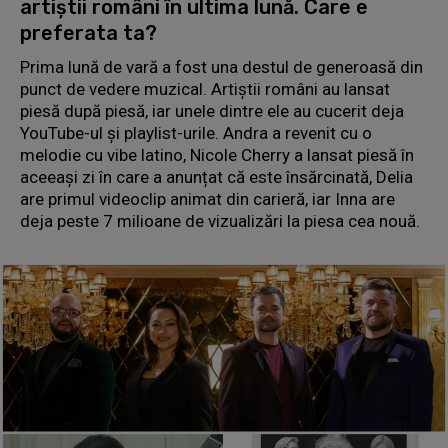
artiștii români în ultima lună. Care e
preferata ta?
Prima lună de vară a fost una destul de generoasă din
punct de vedere muzical. Artiștii români au lansat
piesă după piesă, iar unele dintre ele au cucerit deja
YouTube-ul și playlist-urile. Andra a revenit cu o
melodie cu vibe latino, Nicole Cherry a lansat piesă în
aceeași zi în care a anunțat că este însărcinată, Delia
are primul videoclip animat din carieră, iar Inna are
deja peste 7 milioane de vizualizări la piesa cea nouă.