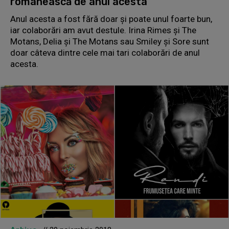
românească de anul acesta
Anul acesta a fost fără doar și poate unul foarte bun,
iar colaborări am avut destule. Irina Rimes și The
Motans, Delia și The Motans sau Smiley și Sore sunt
doar câteva dintre cele mai tari colaborări de anul
acesta.