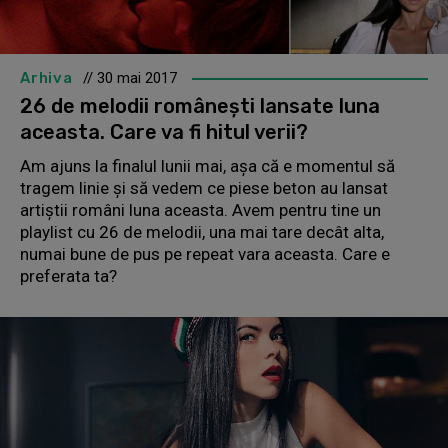
Arhiva
// 30 mai 2017
26 de melodii românești lansate luna
aceasta. Care va fi hitul verii?
Am ajuns la finalul lunii mai, așa că e momentul să
tragem linie și să vedem ce piese beton au lansat
artiștii români luna aceasta. Avem pentru tine un
playlist cu 26 de melodii, una mai tare decât alta,
numai bune de pus pe repeat vara aceasta. Care e
preferata ta?