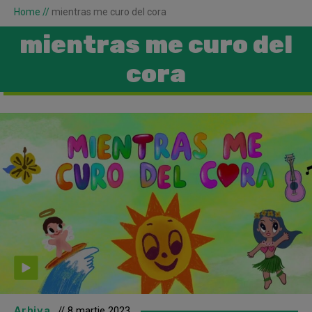
Home
//
mientras me curo del cora
mientras me curo del
cora
Arhiva
// 8 martie 2023