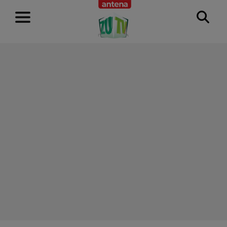
RECLAMĂ