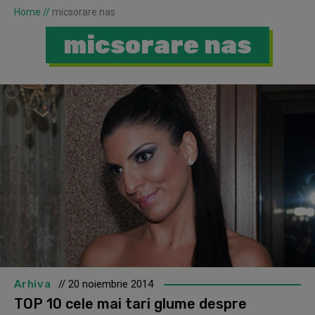
Home
//
micsorare nas
micsorare nas
Arhiva
// 20 noiembrie 2014
TOP 10 cele mai tari glume despre