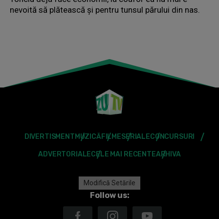
nevoită să plătească și pentru tunsul părului din nas.
DIVERTISMENT
MUZICĂ
FILME
SERIALE
CONCURSURI
ADVERTORIALE
CELE MAI RECENTE
ARHIVA
Modifică Setările
Follow us: