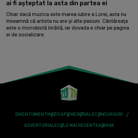
ai fi așteptat la asta din partea ei
Chiar dacă muzica este marea iubire a Lorei, asta nu
înseamnă că artista nu are şi alte pasiuni. Cântăreaţa
este o microbistă înrăită, iar dovada e chiar pe pagina
ei de socializare.
DIVERTISMENT
MUZICĂ
FILME
SERIALE
CONCURSURI
ADVERTORIALE
CELE MAI RECENTE
ARHIVA