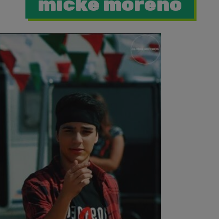
micke moreno