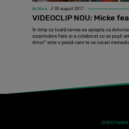
Arhiva
// 30 august 2017
VIDEOCLIP NOU: Micke fea
În timp ce toată lumea se aștepta ca Antonia s
surprindere fanii și a colaborat cu un puști am
Amor” este o piesă care te va cuceri iremedia
DIVERTISMEN