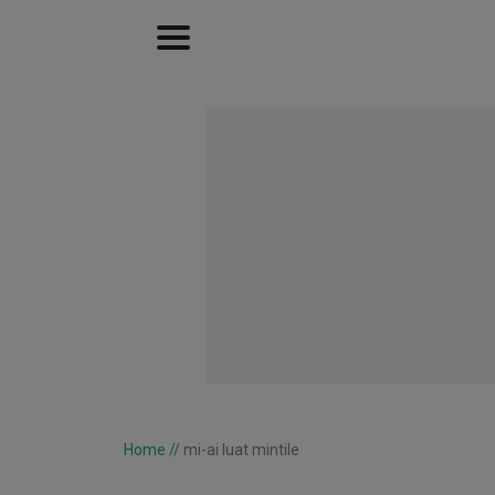
Home
//
mi-ai luat mintile