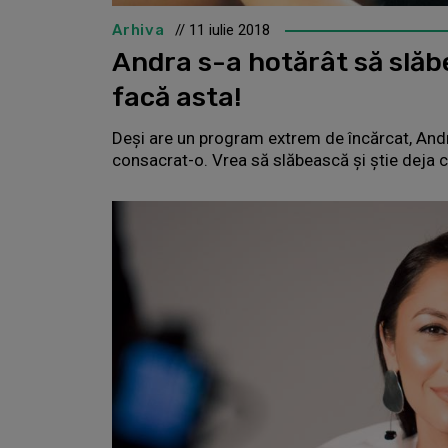
Arhiva
// 11 iulie 2018
Andra s-a hotărât să slăb
facă asta!
Deși are un program extrem de încărcat, Andr
consacrat-o. Vrea să slăbească și știe deja 