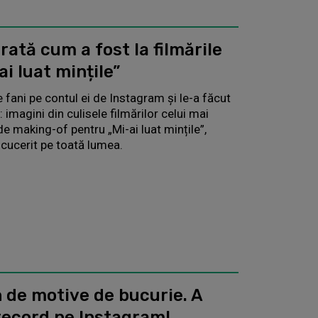
ată cum a fost la filmările
ai luat mințile”
 fani pe contul ei de Instagram și le-a făcut
imagini din culisele filmărilor celui mai
de making-of pentru „Mi-ai luat mințile”,
 cucerit pe toată lumea.
n de motive de bucurie. A
record pe Instagram!