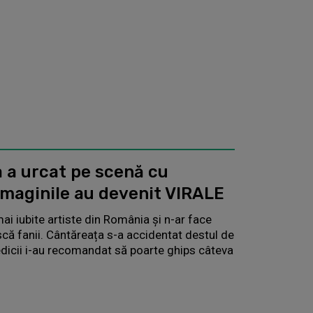
 a urcat pe scenă cu
 Imaginile au devenit VIRALE
ai iubite artiste din România și n-ar face
ă fanii. Cântăreața s-a accidentat destul de
medicii i-au recomandat să poarte ghips câteva