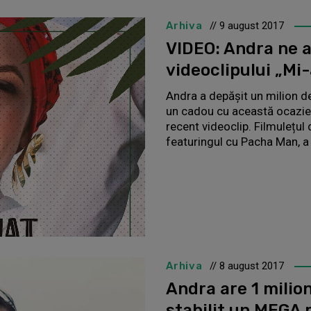
Arhiva
// 9 august 2017
VIDEO: Andra ne ar
videoclipului „Mi-
Andra a depășit un milion de
un cadou cu această ocazie: 
recent videoclip. Filmulețul 
featuringul cu Pacha Man, a
Arhiva
// 8 august 2017
Andra are 1 milio
stabilit un MEGA 