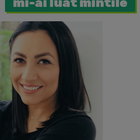
mi-ai luat mintile