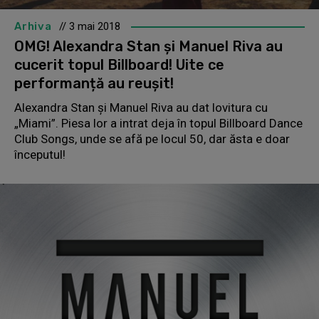
Arhiva
// 3 mai 2018
OMG! Alexandra Stan și Manuel Riva au
cucerit topul Billboard! Uite ce
performanță au reușit!
Alexandra Stan și Manuel Riva au dat lovitura cu
„Miami”. Piesa lor a intrat deja în topul Billboard Dance
Club Songs, unde se afă pe locul 50, dar ăsta e doar
începutul!