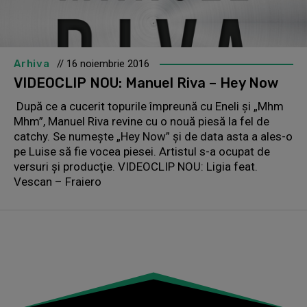
Arhiva
// 16 noiembrie 2016
VIDEOCLIP NOU: Manuel Riva – Hey Now
După ce a cucerit topurile împreună cu Eneli şi „Mhm
Mhm”, Manuel Riva revine cu o nouă piesă la fel de
catchy. Se numeşte „Hey Now” şi de data asta a ales-o
pe Luise să fie vocea piesei. Artistul s-a ocupat de
versuri şi producţie. VIDEOCLIP NOU: Ligia feat.
Vescan – Fraiero