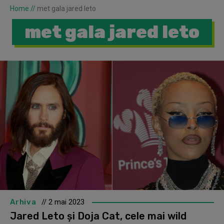
Home
//
met gala jared leto
met gala jared leto
Arhiva
// 2 mai 2023
Jared Leto și Doja Cat, cele mai wild