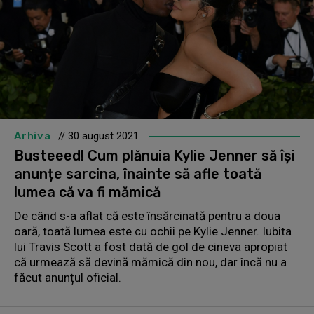
Arhiva
// 30 august 2021
Busteeed! Cum plănuia Kylie Jenner să își
anunțe sarcina, înainte să afle toată
lumea că va fi mămică
De când s-a aflat că este însărcinată pentru a doua
oară, toată lumea este cu ochii pe Kylie Jenner. Iubita
lui Travis Scott a fost dată de gol de cineva apropiat
că urmează să devină mămică din nou, dar încă nu a
făcut anunțul oficial.