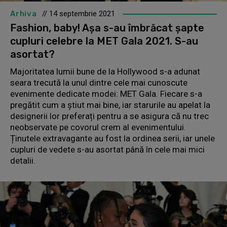
Arhiva
// 14 septembrie 2021
Fashion, baby! Așa s-au îmbrăcat șapte
cupluri celebre la MET Gala 2021. S-au
asortat?
Majoritatea lumii bune de la Hollywood s-a adunat
seara trecută la unul dintre cele mai cunoscute
evenimente dedicate modei: MET Gala. Fiecare s-a
pregătit cum a știut mai bine, iar starurile au apelat la
designerii lor preferați pentru a se asigura că nu trec
neobservate pe covorul crem al evenimentului.
Ținutele extravagante au fost la ordinea serii, iar unele
cupluri de vedete s-au asortat până în cele mai mici
detalii.