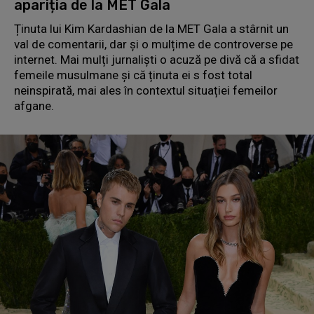
apariția de la MET Gala
Ținuta lui Kim Kardashian de la MET Gala a stârnit un
val de comentarii, dar și o mulțime de controverse pe
internet. Mai mulți jurnaliști o acuză pe divă că a sfidat
femeile musulmane și că ținuta ei s fost total
neinspirată, mai ales în contextul situației femeilor
afgane.