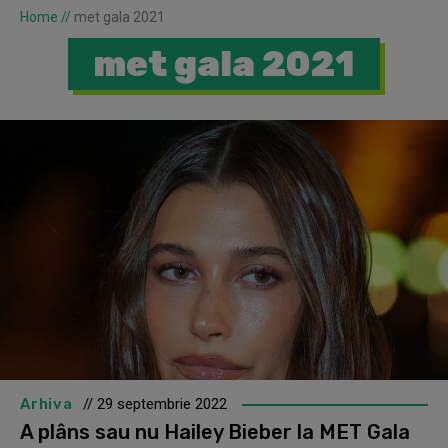
Home
//
met gala 2021
met gala 2021
Arhiva
// 29 septembrie 2022
A plâns sau nu Hailey Bieber la MET Gala