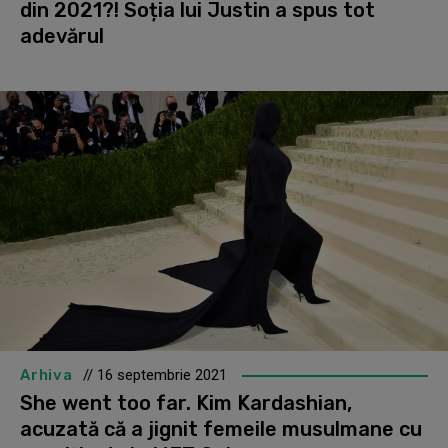
din 2021?! Soția lui Justin a spus tot
adevărul
Arhiva
// 16 septembrie 2021
She went too far. Kim Kardashian,
acuzată că a jignit femeile musulmane cu