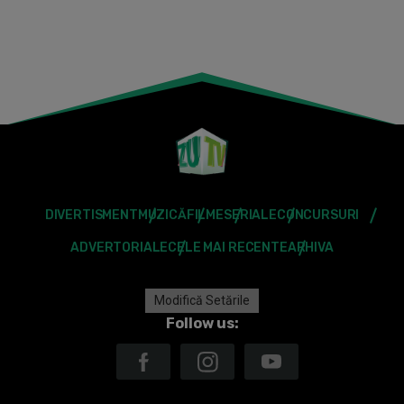
DIVERTISMENT
MUZICĂ
FILME
SERIALE
CONCURSURI
ADVERTORIALE
CELE MAI RECENTE
ARHIVA
Modifică Setările
Follow us: