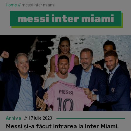
Home
//
messi inter miami
messi inter miami
Arhiva
// 17 iulie 2023
Messi și-a făcut intrarea la Inter Miami.