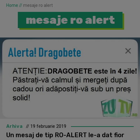
Home
//
mesaje ro alert
mesaje ro alert
Arhiva
// 19 februarie 2019
Un mesaj de tip RO-ALERT le-a dat fior