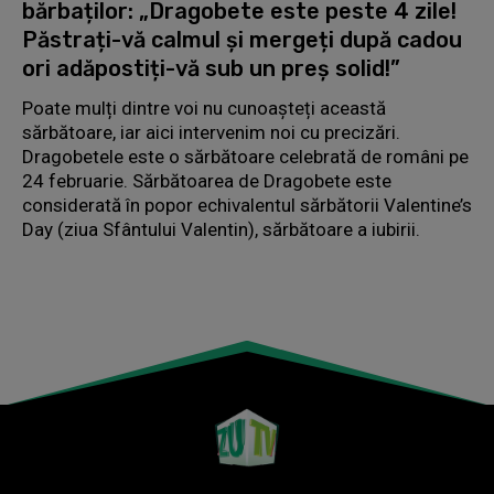
bărbaților: „Dragobete este peste 4 zile!
Păstrați-vă calmul și mergeți după cadou
ori adăpostiți-vă sub un preș solid!”
Poate mulți dintre voi nu cunoașteți această
sărbătoare, iar aici intervenim noi cu precizări.
Dragobetele este o sărbătoare celebrată de români pe
24 februarie. Sărbătoarea de Dragobete este
considerată în popor echivalentul sărbătorii Valentine’s
Day (ziua Sfântului Valentin), sărbătoare a iubirii.