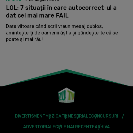
LOL: 7 situații în care autocorrect-ul a
dat cel mai mare FAIL
Data viitoare când scrii vreun mesaj dubios,
amintește-ți de oamenii ăștia și gândește-te că se
poate și mai rău!
DIVERTISMENT
MUZICĂ
FILME
SERIALE
CONCURSURI
ADVERTORIALE
CELE MAI RECENTE
ARHIVA