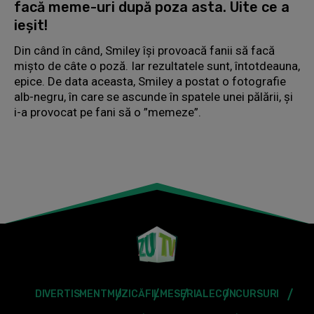
facă meme-uri după poza asta. Uite ce a
ieșit!
Din când în când, Smiley își provoacă fanii să facă
mișto de câte o poză. Iar rezultatele sunt, întotdeauna,
epice. De data aceasta, Smiley a postat o fotografie
alb-negru, în care se ascunde în spatele unei pălării, și
i-a provocat pe fani să o ”memeze”.
DIVERTISMENT
MUZICĂ
FILME
SERIALE
CONCURSURI