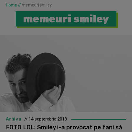
Home
//
memeuri smiley
memeuri smiley
Arhiva
// 14 septembrie 2018
FOTO LOL: Smiley i-a provocat pe fani să