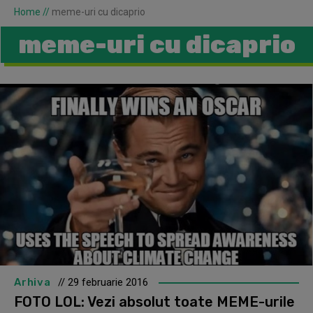
Home
//
meme-uri cu dicaprio
meme-uri cu dicaprio
Arhiva
// 29 februarie 2016
FOTO LOL: Vezi absolut toate MEME-urile