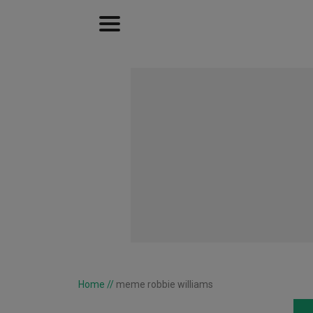
Home
//
meme robbie williams