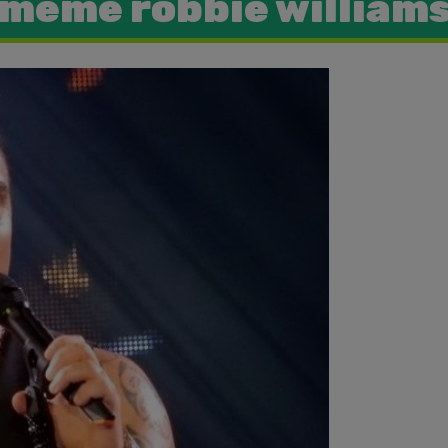
meme robbie william