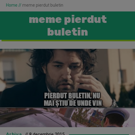
Home
//
meme pierdut buletin
meme pierdut
buletin
Arhiva
// 8 decembrie 2015