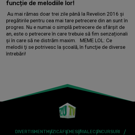
funcție de melodiile lor!
Au mai rămas doar trei zile până la Revelion 2016 și
pregătirile pentru cea mai tare petrecere din an sunt în
progres. Nu e numai o simplă petrecere de sfârșit de
an, este o petrecere în care trebuie să fim senzaționali
și în care să ne distrăm maxim. MEME LOL: Ce
melodii ţi se potrivesc la şcoală, în funcţie de diverse
întrebări!
DIVERTISMENT
MUZICĂ
FILME
SERIALE
CONCURSURI