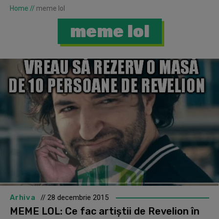
Home
//
meme lol
meme lol
Arhiva
// 28 decembrie 2015
MEME LOL: Ce fac artiștii de Revelion în