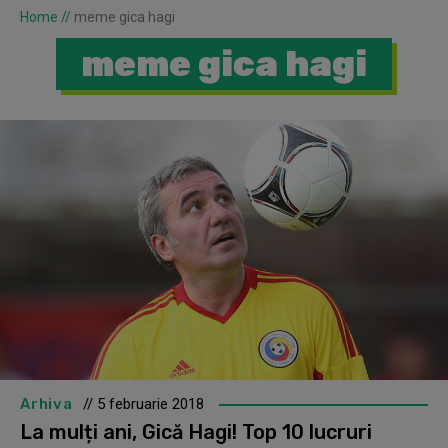
Home
//
meme gica hagi
meme gica hagi
Arhiva
// 5 februarie 2018
La mulți ani, Gică Hagi! Top 10 lucruri