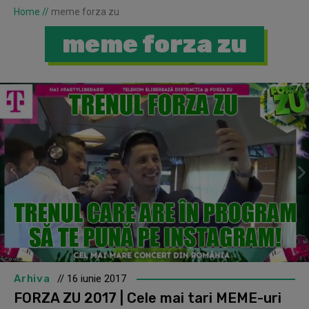
Home
//
meme forza zu
meme forza zu
Arhiva
// 16 iunie 2017
FORZA ZU 2017 | Cele mai tari MEME-uri