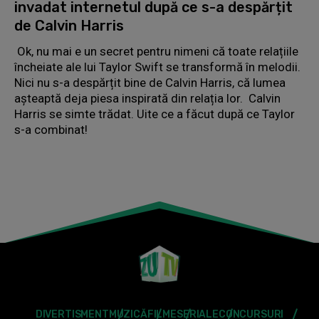
invadat internetul după ce s-a despărțit
de Calvin Harris
Ok, nu mai e un secret pentru nimeni că toate relațiile
încheiate ale lui Taylor Swift se transformă în melodii.
Nici nu s-a despărțit bine de Calvin Harris, că lumea
așteaptă deja piesa inspirată din relația lor. Calvin
Harris se simte trădat. Uite ce a făcut după ce Taylor
s-a combinat!
DIVERTISMENT
MUZICĂ
FILME
SERIALE
CONCURSURI