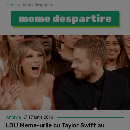
Home
//
meme despartire
meme despartire
Arhiva
// 17 iunie 2016
LOL! Meme-urile cu Taylor Swift au