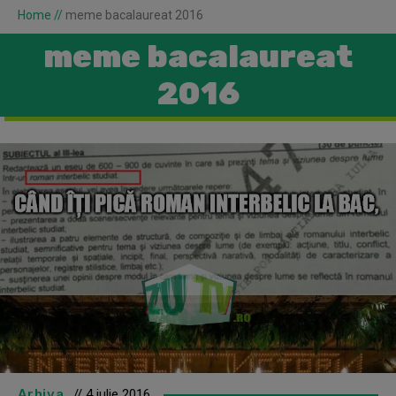
Home
//
meme bacalaureat 2016
meme bacalaureat
2016
Arhiva
// 4 iulie 2016