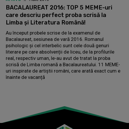
BACALAUREAT 2016: TOP 5 MEME-uri
care descriu perfect proba scrisă la
Limba și Literatura Română!
Au început probele scrise de la examenul de
Bacalaureat, sesiunea de vară 2016. Romanul
psihologic și cel interbelic sunt cele două genuri
literare pe care absolvenții de liceu, de la profilurile
real, respectiv uman, le-au avut de tratat la proba
scrisă de Limba romană a Bacalaureatului. 11 MEME-
uri inspirate de artiștii români, care arată exact cum e
înainte de vacanță