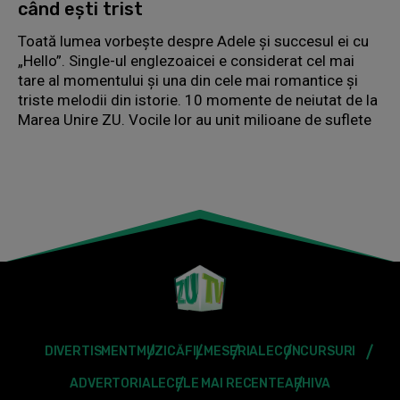
când ești trist
Toată lumea vorbește despre Adele și succesul ei cu
„Hello”. Single-ul englezoaicei e considerat cel mai
tare al momentului și una din cele mai romantice și
triste melodii din istorie. 10 momente de neiutat de la
Marea Unire ZU. Vocile lor au unit milioane de suflete
DIVERTISMENT
MUZICĂ
FILME
SERIALE
CONCURSURI
ADVERTORIALE
CELE MAI RECENTE
ARHIVA