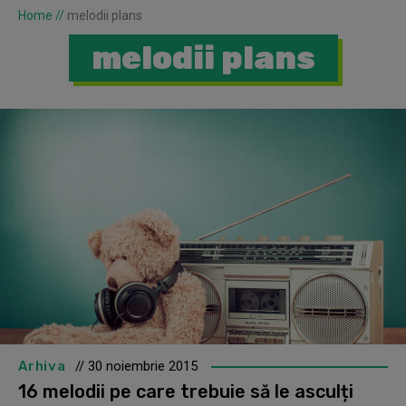
Home
//
melodii plans
melodii plans
Arhiva
// 30 noiembrie 2015
16 melodii pe care trebuie să le asculți