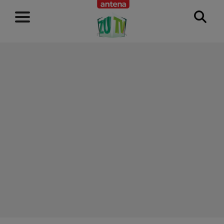
RECLAMĂ