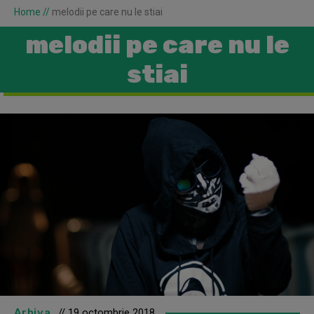
Home
//
melodii pe care nu le stiai
melodii pe care nu le
stiai
Arhiva
// 19 octombrie 2018