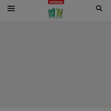
RECLAMĂ