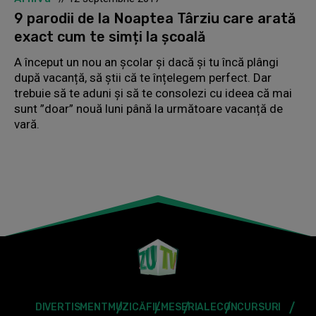
9 parodii de la Noaptea Târziu care arată
exact cum te simți la școală
A început un nou an școlar și dacă și tu încă plângi
după vacanță, să știi că te înțelegem perfect. Dar
trebuie să te aduni și să te consolezi cu ideea că mai
sunt ”doar” nouă luni până la următoare vacanță de
vară.
DIVERTISMENT
MUZICĂ
FILME
SERIALE
CONCURSURI