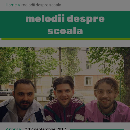
Home
//
melodii despre scoala
melodii despre
scoala
Arhiva
// 12 septembrie 2017