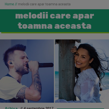
Home
//
melodii care apar toamna aceasta
melodii care apar
toamna aceasta
Arhiva
// 4 septembrie 2017