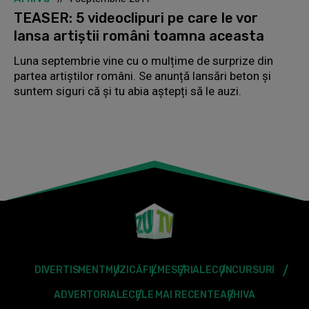
TEASER: 5 videoclipuri pe care le vor
lansa artiștii români toamna aceasta
Luna septembrie vine cu o mulțime de surprize din
partea artiștilor români. Se anunță lansări beton și
suntem siguri că și tu abia aștepți să le auzi.
DIVERTISMENT
MUZICĂ
FILME
SERIALE
CONCURSURI
ADVERTORIALE
CELE MAI RECENTE
ARHIVA