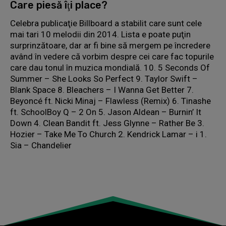
Care piesă îţi place?
Celebra publicaţie Billboard a stabilit care sunt cele
mai tari 10 melodii din 2014. Lista e poate puţin
surprinzătoare, dar ar fi bine să mergem pe încredere
având în vedere că vorbim despre cei care fac topurile
care dau tonul în muzica mondială. 10. 5 Seconds Of
Summer – She Looks So Perfect 9. Taylor Swift –
Blank Space 8. Bleachers – I Wanna Get Better 7.
Beyoncé ft. Nicki Minaj – Flawless (Remix) 6. Tinashe
ft. SchoolBoy Q – 2 On 5. Jason Aldean – Burnin’ It
Down 4. Clean Bandit ft. Jess Glynne – Rather Be 3.
Hozier – Take Me To Church 2. Kendrick Lamar – i 1.
Sia – Chandelier