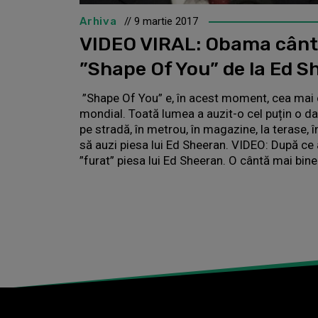
Arhiva
// 9 martie 2017
VIDEO VIRAL: Obama cânt
”Shape Of You” de la Ed S
”Shape Of You” e, în acest moment, cea mai 
mondial. Toată lumea a auzit-o cel puțin o dat
pe stradă, în metrou, în magazine, la terase, 
să auzi piesa lui Ed Sheeran. VIDEO: După ce 
”furat” piesa lui Ed Sheeran. O cântă mai bine