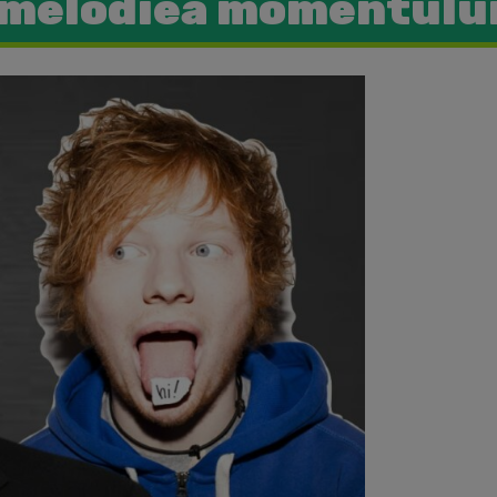
melodiea momentulu