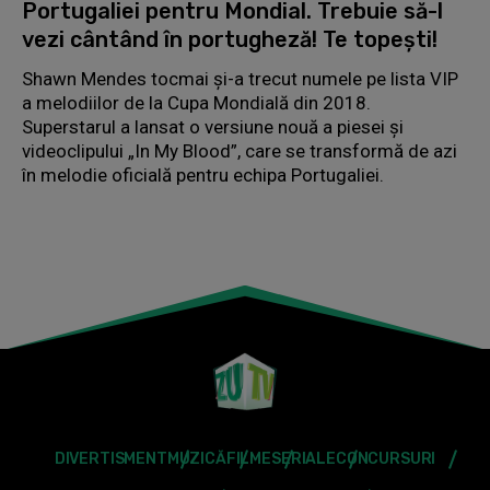
Portugaliei pentru Mondial. Trebuie să-l
vezi cântând în portugheză! Te topești!
Shawn Mendes tocmai și-a trecut numele pe lista VIP
a melodiilor de la Cupa Mondială din 2018.
Superstarul a lansat o versiune nouă a piesei și
videoclipului „In My Blood”, care se transformă de azi
în melodie oficială pentru echipa Portugaliei.
DIVERTISMENT
MUZICĂ
FILME
SERIALE
CONCURSURI