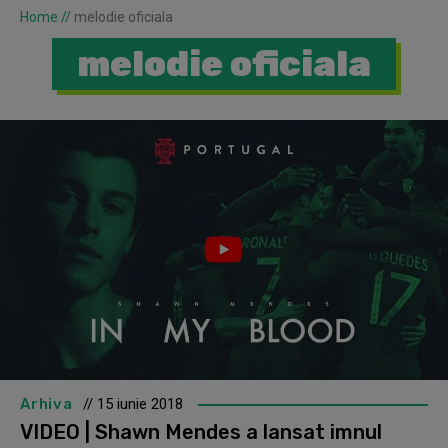
Home
//
melodie oficiala
melodie oficiala
Arhiva
// 15 iunie 2018
VIDEO | Shawn Mendes a lansat imnul