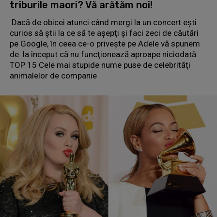
triburile maori? Vă arătăm noi!
Dacă de obicei atunci când mergi la un concert eşti
curios să ştii la ce să te aşepţi şi faci zeci de căutări
pe Google, în ceea ce-o priveşte pe Adele vă spunem
de la început că nu funcţionează aproape niciodată.
TOP 15 Cele mai stupide nume puse de celebrităţi
animalelor de companie