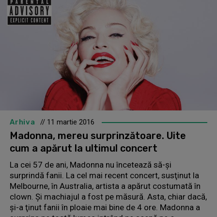
Arhiva
// 11 martie 2016
Madonna, mereu surprinzătoare. Uite
cum a apărut la ultimul concert
La cei 57 de ani, Madonna nu încetează să-şi
surprindă fanii. La cel mai recent concert, susţinut la
Melbourne, în Australia, artista a apărut costumată în
clown. Şi machiajul a fost pe măsură. Asta, chiar dacă,
şi-a ţinut fanii în ploaie mai bine de 4 ore. Madonna a