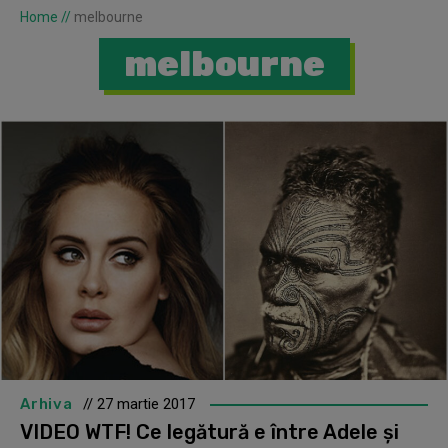
Home
//
melbourne
melbourne
Arhiva
// 27 martie 2017
VIDEO WTF! Ce legătură e între Adele şi