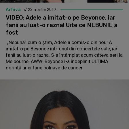
Arhiva
// 23 martie 2017
VIDEO: Adele a imitat-o pe Beyonce, iar
fanii au luat-o razna! Uite ce NEBUNIE a
fost
„Nebună” cum o ştim, Adele a comis-o din nou! A
imitat-o pe Beyonce într-unul din concertele sale, iar
fanii au luat-o razna. S-a întâmplat acum câteva seri la
Melbourne. AWW! Beyonce i-a îndeplinit ULTIMA
dorinţă unei fane bolnave de cancer