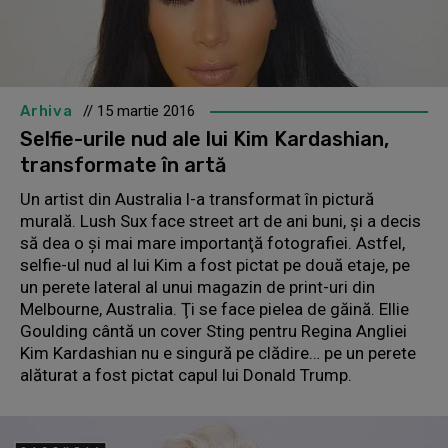
Arhiva
// 15 martie 2016
Selfie-urile nud ale lui Kim Kardashian,
transformate în artă
Un artist din Australia l-a transformat în pictură
murală. Lush Sux face street art de ani buni, şi a decis
să dea o şi mai mare importanţă fotografiei. Astfel,
selfie-ul nud al lui Kim a fost pictat pe două etaje, pe
un perete lateral al unui magazin de print-uri din
Melbourne, Australia. Ţi se face pielea de găină. Ellie
Goulding cântă un cover Sting pentru Regina Angliei
Kim Kardashian nu e singură pe clădire… pe un perete
alăturat a fost pictat capul lui Donald Trump.