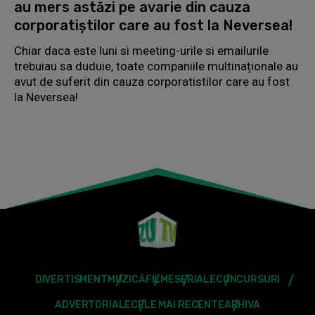
au mers astăzi pe avarie din cauza
corporatiștilor care au fost la Neversea!
Chiar daca este luni si meeting-urile si emailurile
trebuiau sa duduie, toate companiile multinaționale au
avut de suferit din cauza corporatistilor care au fost
la Neversea!
DIVERTISMENT
MUZICĂ
FILME
SERIALE
CONCURSURI
ADVERTORIALE
CELE MAI RECENTE
ARHIVA