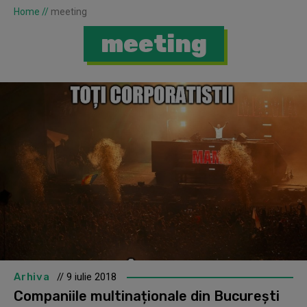
Home
//
meeting
meeting
Arhiva
// 9 iulie 2018
Companiile multinaționale din București