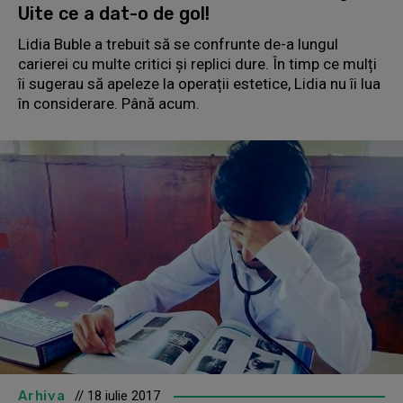
Uite ce a dat-o de gol!
Lidia Buble a trebuit să se confrunte de-a lungul
carierei cu multe critici și replici dure. În timp ce mulți
îi sugerau să apeleze la operații estetice, Lidia nu îi lua
în considerare. Până acum.
Arhiva
// 18 iulie 2017