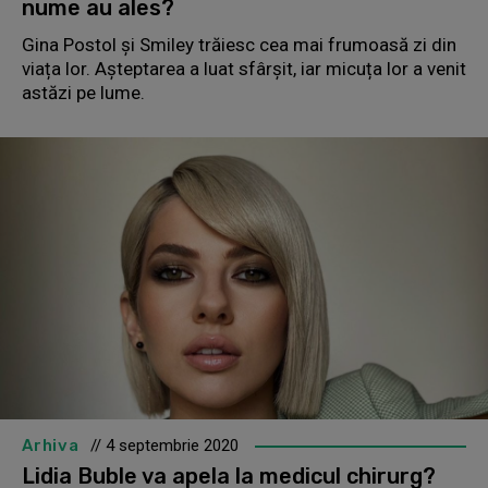
nume au ales?
Gina Postol și Smiley trăiesc cea mai frumoasă zi din
viața lor. Așteptarea a luat sfârșit, iar micuța lor a venit
astăzi pe lume.
Arhiva
// 4 septembrie 2020
Lidia Buble va apela la medicul chirurg?