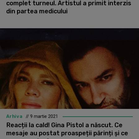
complet turneul. Artistul a primit interzis
din partea medicului
Arhiva
// 9 martie 2021
Reacții la cald! Gina Pistol a născut. Ce
mesaje au postat proaspeții părinți și ce