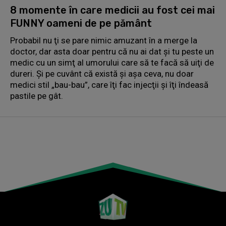
8 momente în care medicii au fost cei mai
FUNNY oameni de pe pământ
Probabil nu ţi se pare nimic amuzant în a merge la
doctor, dar asta doar pentru că nu ai dat şi tu peste un
medic cu un simţ al umorului care să te facă să uiţi de
dureri. Şi pe cuvânt că există şi aşa ceva, nu doar
medici stil „bau-bau”, care îţi fac injecţii şi îţi îndeasă
pastile pe gât.