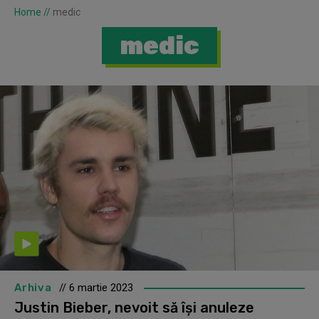
Home
//
medic
medic
Arhiva
// 6 martie 2023
Justin Bieber, nevoit să își anuleze