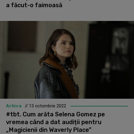
a făcut-o faimoasă
Arhiva
// 13 octombrie 2022
#tbt. Cum arăta Selena Gomez pe
vremea când a dat audiții pentru
„Magicienii din Waverly Place”