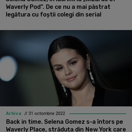
Waverly Pod”. De ce nu a mai păstrat
legătura cu foștii colegi din serial
Arhiva
// 31 octombrie 2022
Back in time. Selena Gomez s-a întors pe
Waverly Place, străduța din New York care