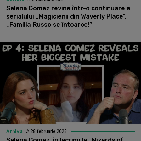
Selena Gomez revine într-o continuare a
serialului „Magicienii din Waverly Place”.
„Familia Russo se întoarce!”
Arhiva
// 28 februarie 2023
Selena Gomez, în lacrimi la „Wizards of