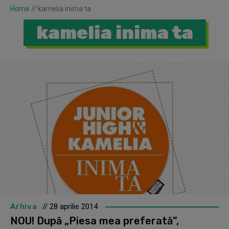
Home
//
kamelia inima ta
kamelia inima ta
Arhiva
// 28 aprilie 2014
NOU! După „Piesa mea preferată”,