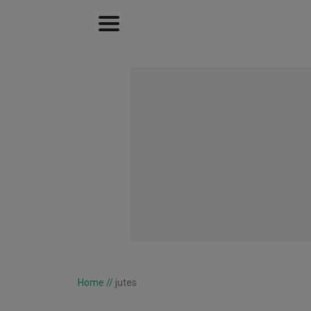
Home
//
jutes