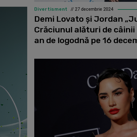
Divertisment
// 27 decembrie 2024
Demi Lovato și Jordan „J
Crăciunul alături de câinii
an de logodnă pe 16 dece