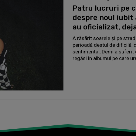
Patru lucruri pe 
despre noul iubit 
au oficializat, deja
A răsărit soarele și pe strad
perioadă destul de dificilă,
sentimental, Demi a suferit d
regăsi în albumul pe care u