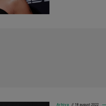
Arhiva
// 18 august 2022