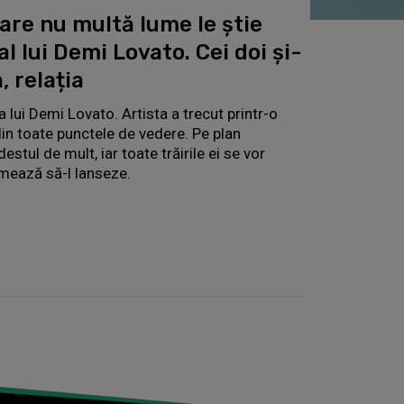
care nu multă lume le știe
al lui Demi Lovato. Cei doi și-
, relația
a lui Demi Lovato. Artista a trecut printr-o
 din toate punctele de vedere. Pe plan
estul de mult, iar toate trăirile ei se vor
rmează să-l lanseze.