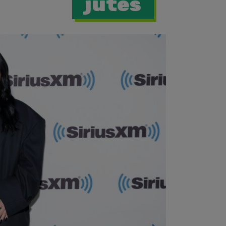
jutes