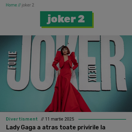
Home
//
joker 2
joker 2
Divertisment
// 11 martie 2025
Lady Gaga a atras toate privirile la