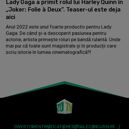
Lady Gaga a primit rolul lui Harley Quinn în
„Joker: Folie à Deux”. Teaser-ul este deja
aici
Anul 2022 este unul foarte productiv pentru Lady
Gaga. De când și-a descoperit pasiunea pentru
actorie, artista primește roluri pe bandă rulantă. Unde
mai pui că toate sunt magistrale și în producții care
scriu istorie în lumea cinematografică?!
DIVERTISMENT
MUZICĂ
FILME
SERIALE
CONCURSURI