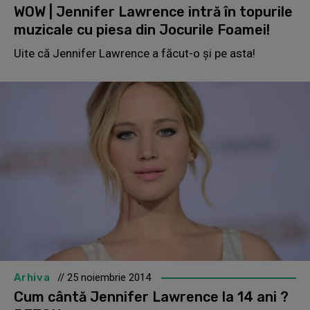
WOW | Jennifer Lawrence intră în topurile
muzicale cu piesa din Jocurile Foamei!
Uite că Jennifer Lawrence a făcut-o și pe asta!
Arhiva
// 25 noiembrie 2014
Cum cântă Jennifer Lawrence la 14 ani ?