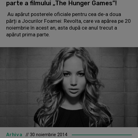
parte a filmului „The Hunger Games”!
Au apărut posterele oficiale pentru cea de-a doua
părți a Jocurilor Foamei: Revolta, care va apărea pe 20
noiembrie în acest an, asta după ce anul trecut a
apărut prima parte.
Arhiva
// 30 noiembrie 2014