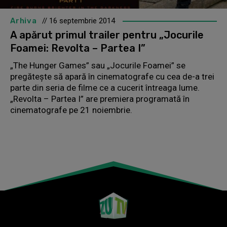
Arhiva
// 16 septembrie 2014
A apărut primul trailer pentru „Jocurile
Foamei: Revolta – Partea I”
„The Hunger Games” sau „Jocurile Foamei” se
pregăteşte să apară în cinematografe cu cea de-a trei
parte din seria de filme ce a cucerit întreaga lume.
„Revolta – Partea I” are premiera programată în
cinematografe pe 21 noiembrie.