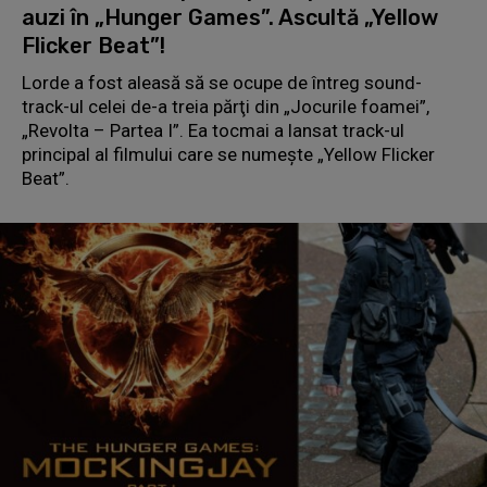
auzi în „Hunger Games”. Ascultă „Yellow
Flicker Beat”!
Lorde a fost aleasă să se ocupe de întreg sound-
track-ul celei de-a treia părţi din „Jocurile foamei”,
„Revolta – Partea I”. Ea tocmai a lansat track-ul
principal al filmului care se numeşte „Yellow Flicker
Beat”.