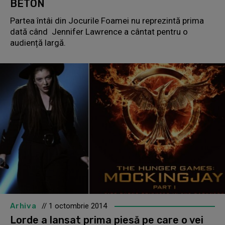
BETON
Partea întâi din Jocurile Foamei nu reprezintă prima
dată când Jennifer Lawrence a cântat pentru o
audiență largă.
Arhiva
// 1 octombrie 2014
Lorde a lansat prima piesă pe care o vei