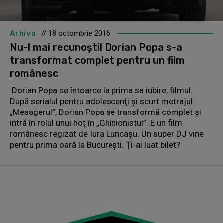
Arhiva
// 18 octombrie 2016
Nu-l mai recunoşti! Dorian Popa s-a
transformat complet pentru un film
românesc
Dorian Popa se întoarce la prima sa iubire, filmul.
După serialul pentru adolescenţi şi scurt metrajul
„Mesagerul”, Dorian Popa se transformă complet şi
intră în rolul unui hoţ în „Ghinionistul”. E un film
românesc regizat de Iura Luncaşu. Un super DJ vine
pentru prima oară la Bucureşti. Ţi-ai luat bilet?