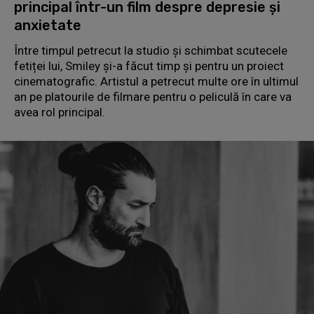
principal într-un film despre depresie și
anxietate
Între timpul petrecut la studio și schimbat scutecele
fetiței lui, Smiley și-a făcut timp și pentru un proiect
cinematografic. Artistul a petrecut multe ore în ultimul
an pe platourile de filmare pentru o peliculă în care va
avea rol principal.