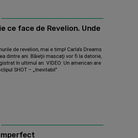
ie ce face de Revelion. Unde
nurile de revelion, mai e timp! Carla’s Dreams
a dintre ani. Băieţii mascaţi vor fi la datorie,
istrat în ultimul an. VIDEO: Un american are
clipul SHOT – „Inevitabil”
 Imperfect