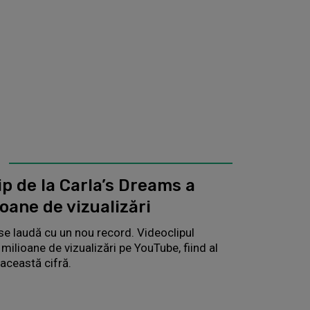
ip de la Carla’s Dreams a
oane de vizualizări
 se laudă cu un nou record. Videoclipul
milioane de vizualizări pe YouTube, fiind al
e această cifră.