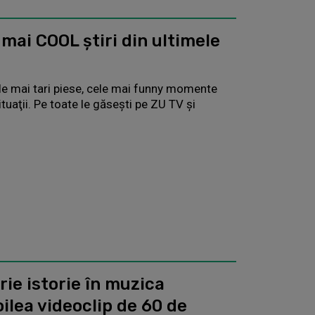
mai COOL știri din ultimele
ele mai tari piese, cele mai funny momente
uaţii. Pe toate le găseşti pe ZU TV şi
rie istorie în muzica
ilea videoclip de 60 de