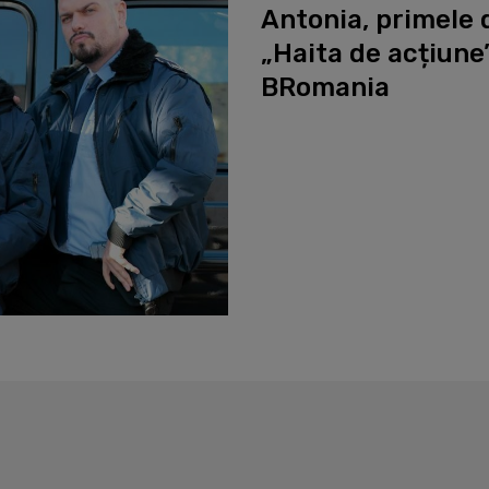
Antonia, primele d
„Haita de acțiune”
BRomania