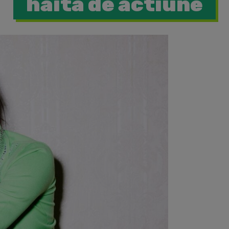
haita de actiune