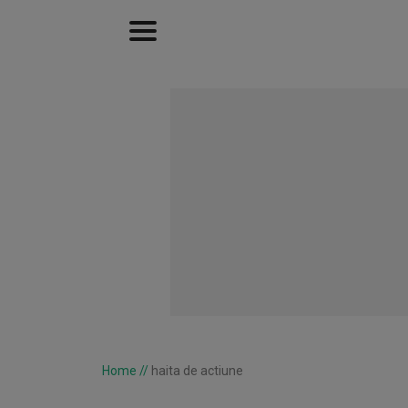
Home
//
haita de actiune