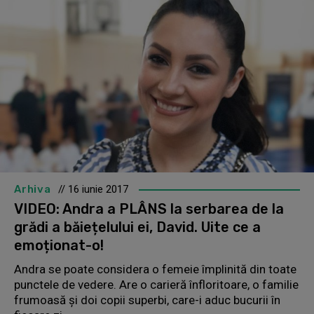
Arhiva
// 16 iunie 2017
VIDEO: Andra a PLÂNS la serbarea de la
grădi a băiețelului ei, David. Uite ce a
emoționat-o!
Andra se poate considera o femeie împlinită din toate
punctele de vedere. Are o carieră înfloritoare, o familie
frumoasă și doi copii superbi, care-i aduc bucurii în