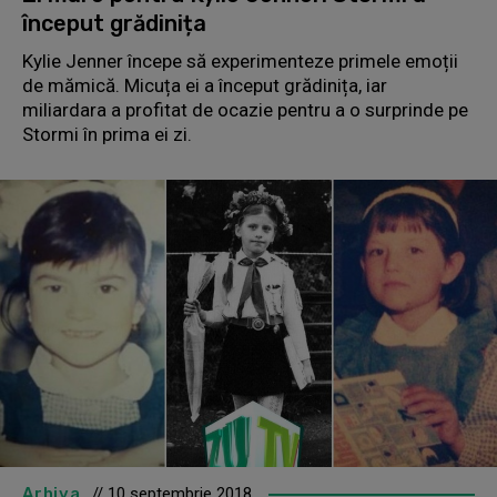
început grădinița
Kylie Jenner începe să experimenteze primele emoții
de mămică. Micuța ei a început grădinița, iar
miliardara a profitat de ocazie pentru a o surprinde pe
Stormi în prima ei zi.
Arhiva
// 10 septembrie 2018