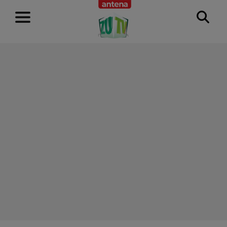
RECLAMĂ