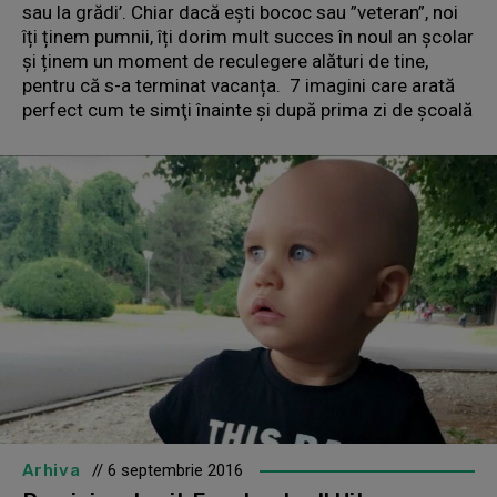
sau la grădi’. Chiar dacă ești bococ sau ”veteran”, noi
îți ținem pumnii, îți dorim mult succes în noul an școlar
și ținem un moment de reculegere alături de tine,
pentru că s-a terminat vacanța. 7 imagini care arată
perfect cum te simţi înainte şi după prima zi de şcoală
Arhiva
// 6 septembrie 2016