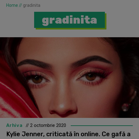
Home
//
gradinita
gradinita
Arhiva
// 2 octombrie 2020
Kylie Jenner, criticată în online. Ce gafă a