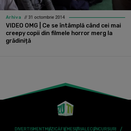
Arhiva
// 31 octombrie 2014
VIDEO OMG | Ce se întâmplă când cei mai
creepy copii din filmele horror merg la
grădiniță
DIVERTISMENT
MUZICĂ
FILME
SERIALE
CONCURSURI