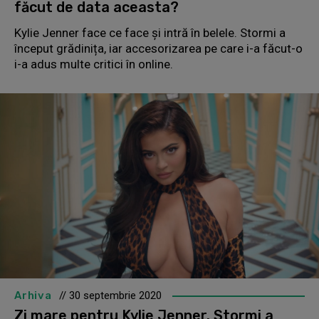
făcut de data aceasta?
Kylie Jenner face ce face și intră în belele. Stormi a
început grădinița, iar accesorizarea pe care i-a făcut-o
i-a adus multe critici în online.
Arhiva
// 30 septembrie 2020
Zi mare pentru Kylie Jenner. Stormi a