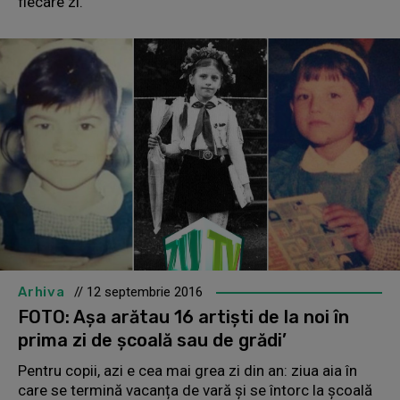
fiecare zi.
Arhiva
// 12 septembrie 2016
FOTO: Așa arătau 16 artiști de la noi în
prima zi de școală sau de grădi’
Pentru copii, azi e cea mai grea zi din an: ziua aia în
care se termină vacanța de vară și se întorc la școală