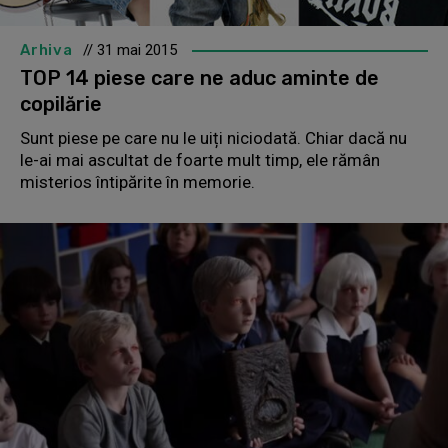
Arhiva
// 31 mai 2015
TOP 14 piese care ne aduc aminte de
copilărie
Sunt piese pe care nu le uiți niciodată. Chiar dacă nu
le-ai mai ascultat de foarte mult timp, ele rămân
misterios întipărite în memorie.