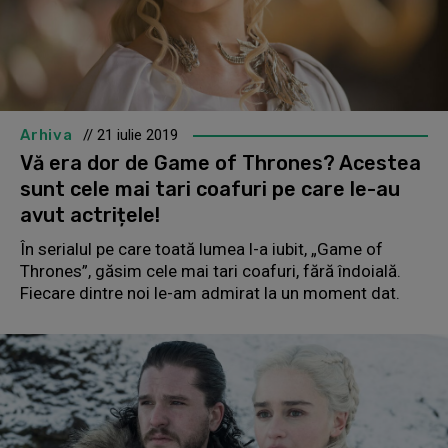
Arhiva
// 21 iulie 2019
Vă era dor de Game of Thrones? Acestea
sunt cele mai tari coafuri pe care le-au
avut actrițele!
În serialul pe care toată lumea l-a iubit, „Game of
Thrones”, găsim cele mai tari coafuri, fără îndoială.
Fiecare dintre noi le-am admirat la un moment dat.