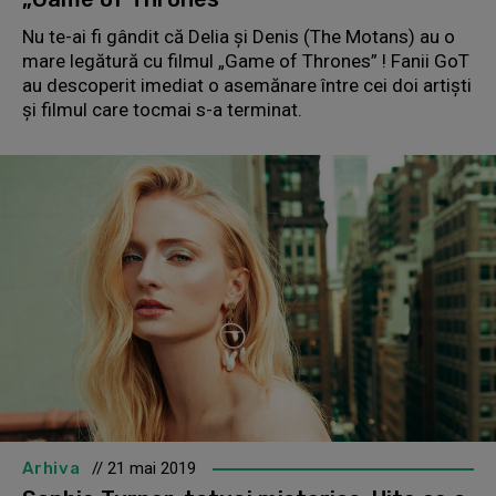
Nu te-ai fi gândit că Delia și Denis (The Motans) au o
mare legătură cu filmul „Game of Thrones” ! Fanii GoT
au descoperit imediat o asemănare între cei doi artiști
și filmul care tocmai s-a terminat.
Arhiva
// 21 mai 2019