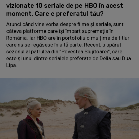
vizionate 10 seriale de pe HBO în acest
moment. Care e preferatul tău?
Atunci când vine vorba despre filme și seriale, sunt
câteva platforme care își împart supremația în
România. Iar HBO are în portofoliu o mulțime de titluri
care nu se regăsesc în altă parte. Recent, a apărut
sezonul al patrulea din ”Povestea Slujitoarei”, care
este și unul dintre serialele preferate de Delia sau Dua
Lipa.