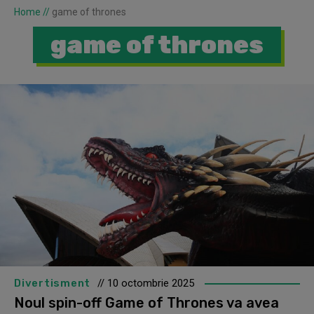
Home
//
game of thrones
game of thrones
Divertisment
// 10 octombrie 2025
Noul spin-off Game of Thrones va avea