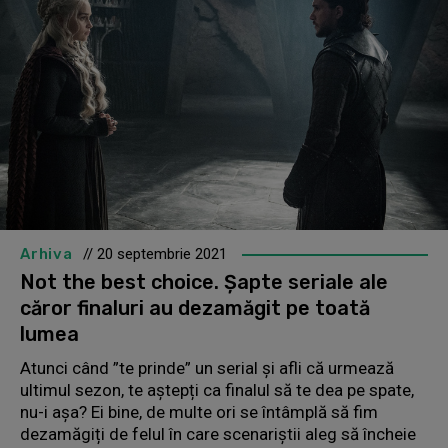
Arhiva
// 20 septembrie 2021
Not the best choice. Șapte seriale ale
căror finaluri au dezamăgit pe toată
lumea
Atunci când ”te prinde” un serial și afli că urmează
ultimul sezon, te aștepți ca finalul să te dea pe spate,
nu-i așa? Ei bine, de multe ori se întâmplă să fim
dezamăgiți de felul în care scenariștii aleg să încheie