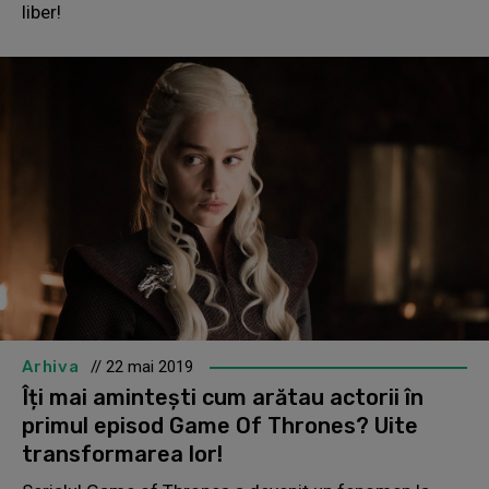
liber!
Arhiva
// 22 mai 2019
Îți mai amintești cum arătau actorii în
primul episod Game Of Thrones? Uite
transformarea lor!