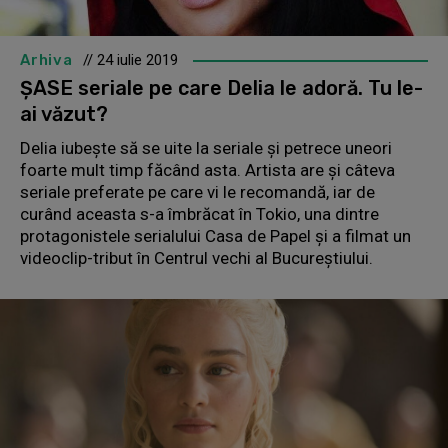
Arhiva
// 24 iulie 2019
ȘASE seriale pe care Delia le adoră. Tu le-
ai văzut?
Delia iubește să se uite la seriale și petrece uneori
foarte mult timp făcând asta. Artista are și câteva
seriale preferate pe care vi le recomandă, iar de
curând aceasta s-a îmbrăcat în Tokio, una dintre
protagonistele serialului Casa de Papel și a filmat un
videoclip-tribut în Centrul vechi al Bucureștiului.