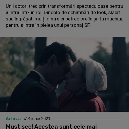
Unii actori trec prin transformări spectaculoase pentru
a intra într-un rol. Dincolo de schimbări de look, slăbit
sau îngrășat, mulți dintre ei petrec ore în șir la machiaj,
pentru a intra în pielea unui personaj SF.
Arhiva
// 4 iunie 2021
Must see! Acestea sunt cele mai