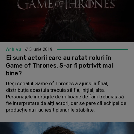
Arhiva
// 5 iunie 2019
Ei sunt actorii care au ratat roluri în
Game of Thrones. S-ar fi potrivit mai
bine?
Deși serialul Game of Thrones a ajuns la final,
distribuția acestuia trebuia să fie, inițial, alta.
Personajele îndrăgite de milioane de fani trebuiau să
fie interpretate de alți actori, dar se pare că echipei de
producție nu i-au ieșit planurile stabilite.