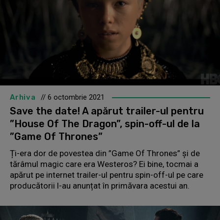
Arhiva
// 6 octombrie 2021
Save the date! A apărut trailer-ul pentru
”House Of The Dragon”, spin-off-ul de la
”Game Of Thrones”
Ți-era dor de povestea din ”Game Of Thrones” și de
tărâmul magic care era Westeros? Ei bine, tocmai a
apărut pe internet trailer-ul pentru spin-off-ul pe care
producătorii l-au anunțat în primăvara acestui an.