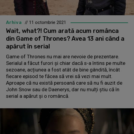
Arhiva
// 11 octombrie 2021
Wait, what?! Cum arată acum românca
din Game of Thrones? Avea 13 ani când a
apărut în serial
Game of Thrones nu mai are nevoie de prezentare.
Serialul a făcut furori și chiar dacă s-a întins pe multe
sezoane, acțiunea a fost atât de bine gândită, încât
fiecare episod te făcea să vrei să vezi mai mult.
Aproape că nu există persoană care să nu fi auzit de
John Snow sau de Daenerys, dar nu mulți știu că în
serial a apărut și o româncă.