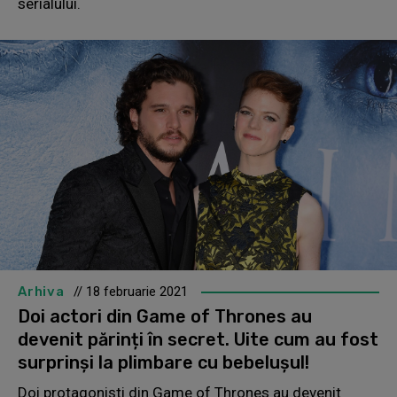
serialului.
Arhiva
// 18 februarie 2021
Doi actori din Game of Thrones au
devenit părinți în secret. Uite cum au fost
surprinși la plimbare cu bebelușul!
Doi protagoniști din Game of Thrones au devenit