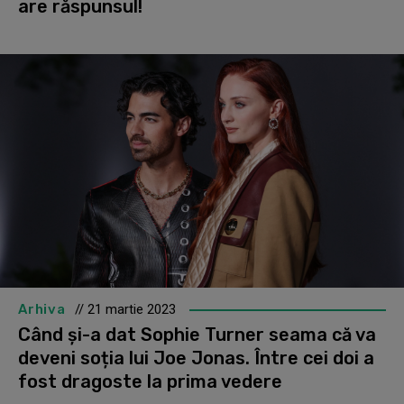
are răspunsul!
Arhiva
// 21 martie 2023
Când și-a dat Sophie Turner seama că va
deveni soția lui Joe Jonas. Între cei doi a
fost dragoste la prima vedere