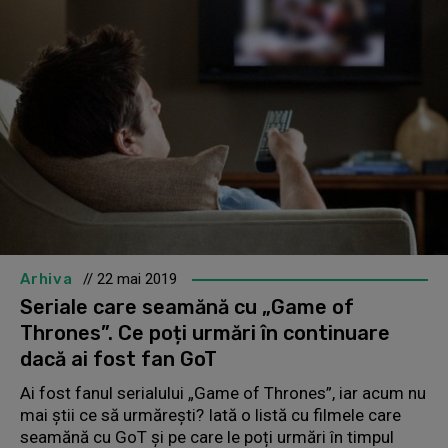
Arhiva
// 22 mai 2019
Seriale care seamănă cu „Game of
Thrones”. Ce poți urmări în continuare
dacă ai fost fan GoT
Ai fost fanul serialului „Game of Thrones”, iar acum nu
mai știi ce să urmărești? Iată o listă cu filmele care
seamănă cu GoT și pe care le poți urmări în timpul