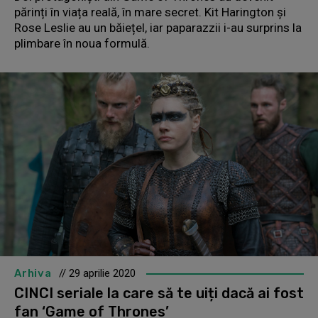
părinți în viața reală, în mare secret. Kit Harington și
Rose Leslie au un băiețel, iar paparazzii i-au surprins la
plimbare în noua formulă.
Arhiva
// 29 aprilie 2020
CINCI seriale la care să te uiți dacă ai fost
fan ‘Game of Thrones’