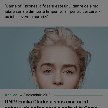
‘Game of Thrones’ a fost și este unul dintre cele mai
iubite seriale din toate timpurile, iar pentru cei care l-
au iubit, avem o surpriză.
Arhiva
// 3 noiembrie 2019
OMG! Emilia Clarke a spus cine uitat