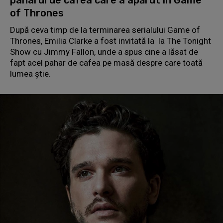
paharul de cafea care a apărut în Game
of Thrones
După ceva timp de la terminarea serialului Game of
Thrones, Emilia Clarke a fost invitată la la The Tonight
Show cu Jimmy Fallon, unde a spus cine a lăsat de
fapt acel pahar de cafea pe masă despre care toată
lumea știe.