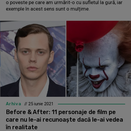
o poveste pe care am urmărit-o cu sufletul la gură, iar
exemple în acest sens sunt o mulțime.
Arhiva
// 25 iunie 2021
Before & After: 11 personaje de film pe
care nu le-ai recunoaște dacă le-ai vedea
în realitate