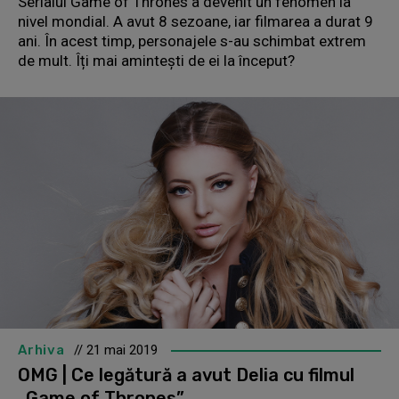
Serialul Game of Thrones a devenit un fenomen la
nivel mondial. A avut 8 sezoane, iar filmarea a durat 9
ani. În acest timp, personajele s-au schimbat extrem
de mult. Îți mai amintești de ei la început?
Arhiva
// 21 mai 2019
OMG | Ce legătură a avut Delia cu filmul
„Game of Thrones”