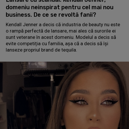
domeniu neinspirat pentru cel mai nou
business. De ce se revoltă fanii?
Kendall Jenner a decis că industria de beauty nu este
o rampă perfectă de lansare, mai ales că surorile ei
sunt veterane în acest domeniu. Modelul a decis să
evite competiția cu familia, așa că a decis să își
lanseze propriul brand de tequila.