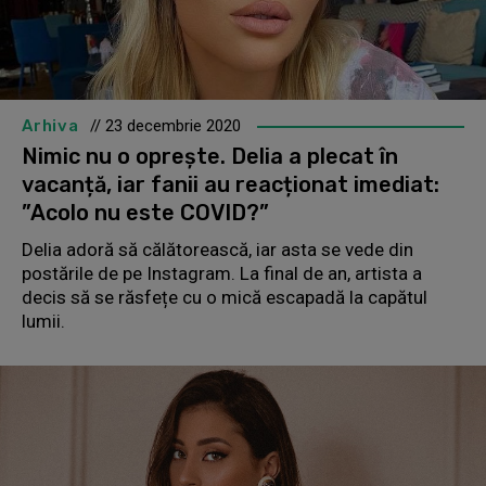
Arhiva
// 23 decembrie 2020
Nimic nu o oprește. Delia a plecat în
vacanță, iar fanii au reacționat imediat:
”Acolo nu este COVID?”
Delia adoră să călătorească, iar asta se vede din
postările de pe Instagram. La final de an, artista a
decis să se răsfețe cu o mică escapadă la capătul
lumii.