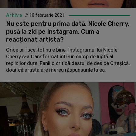
Arhiva
// 10 februarie 2021
Nu este pentru prima dată. Nicole Cherry,
pusă la zid pe Instagram. Cum a
reacționat artista?
Orice ar face, tot nu e bine. Instagramul lui Nicole
Cherry s-a transformat într-un câmp de luptă al
replicilor dure. Fanii o critică destul de des pe Cireșică,
doar că artista are mereu răspunsurile la ea.