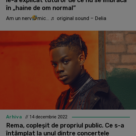
în „haine de om normal”
Am un nerv
mic… ♬ original sound – Delia
Arhiva
// 14 decembrie 2022
Rema, copleșit de propriul public. Ce s-a
întâmplat la unul dintre concertele