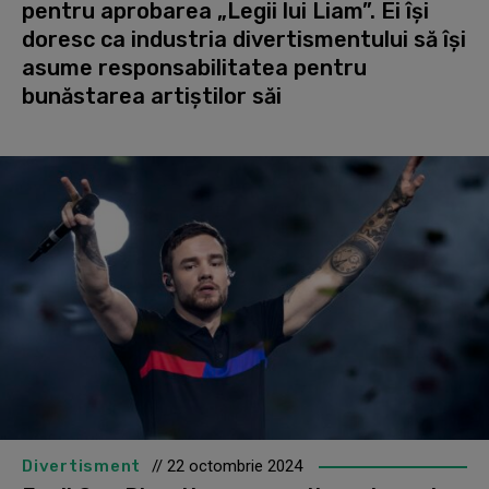
pentru aprobarea „Legii lui Liam”. Ei își
doresc ca industria divertismentului să își
asume responsabilitatea pentru
bunăstarea artiștilor săi
Divertisment
// 22 octombrie 2024