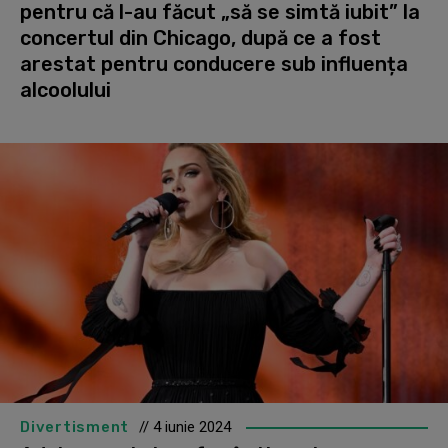
pentru că l-au făcut „să se simtă iubit” la
concertul din Chicago, după ce a fost
arestat pentru conducere sub influența
alcoolului
Divertisment
// 4 iunie 2024