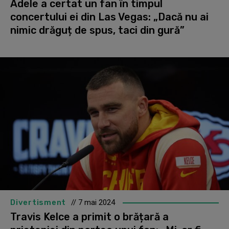
Adele a certat un fan în timpul
concertului ei din Las Vegas: „Dacă nu ai
nimic drăguț de spus, taci din gură”
Divertisment
// 7 mai 2024
Travis Kelce a primit o brățară a