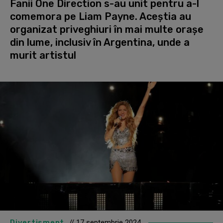
Fanii One Direction s-au unit pentru a-l
comemora pe Liam Payne. Aceștia au
organizat priveghiuri în mai multe orașe
din lume, inclusiv în Argentina, unde a
murit artistul
Divertisment
// 17 septembrie 2024