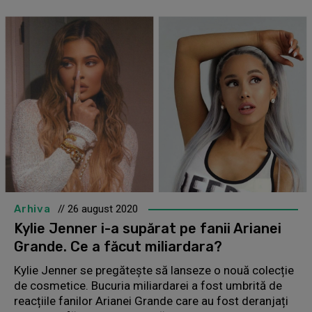
Arhiva
// 26 august 2020
Kylie Jenner i-a supărat pe fanii Arianei
Grande. Ce a făcut miliardara?
Kylie Jenner se pregătește să lanseze o nouă colecție
de cosmetice. Bucuria miliardarei a fost umbrită de
reacțiile fanilor Arianei Grande care au fost deranjați