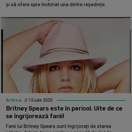
și să ofere spre închiriat una dintre reședințe.
Arhiva
// 15 iulie 2020
Britney Spears este în pericol. Uite de ce
se îngrijorează fanii!
Fanii lui Britney Spears sunt îngrijorați de starea