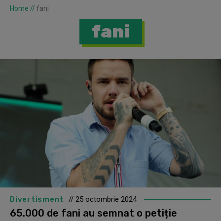
Home
//
fani
fani
Divertisment
// 25 octombrie 2024
65.000 de fani au semnat o petiție