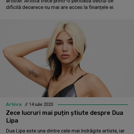
artistei. Artista trece printr-o perioadă destul de
dificilă deoarece nu mai are acces la finanțele ei.
Arhiva
// 14 iulie 2020
Zece lucruri mai puțin știute despre Dua
Lipa
Dua Lipa este una dintre cele mai îndrăgite artiste, iar