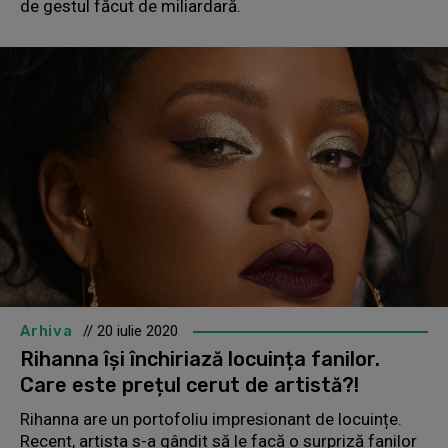
de gestul făcut de miliardară.
Arhiva
// 20 iulie 2020
Rihanna își închiriază locuința fanilor.
Care este prețul cerut de artistă?!
Rihanna are un portofoliu impresionant de locuințe.
Recent, artista s-a gândit să le facă o surpriză fanilor