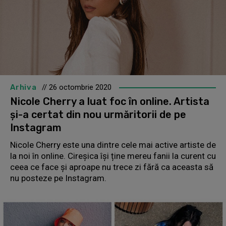
Arhiva
// 26 octombrie 2020
Nicole Cherry a luat foc în online. Artista
și-a certat din nou urmăritorii de pe
Instagram
Nicole Cherry este una dintre cele mai active artiste de
la noi în online. Cireșica își ține mereu fanii la curent cu
ceea ce face și aproape nu trece zi fără ca aceasta să
nu posteze pe Instagram.