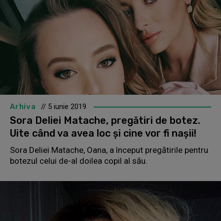
Arhiva
// 5 iunie 2019
Sora Deliei Matache, pregătiri de botez.
Uite când va avea loc și cine vor fi nașii!
Sora Deliei Matache, Oana, a început pregătirile pentru
botezul celui de-al doilea copil al său.