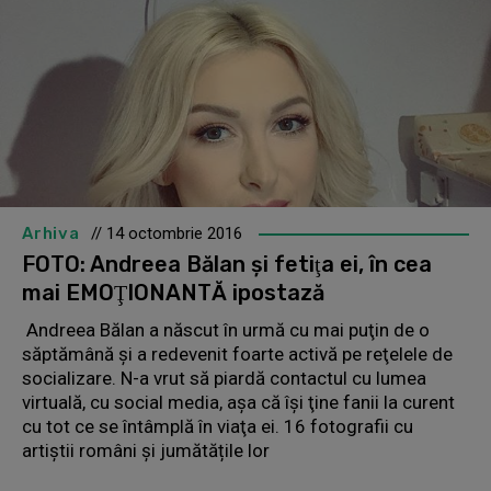
Arhiva
// 14 octombrie 2016
FOTO: Andreea Bălan şi fetiţa ei, în cea
mai EMOŢIONANTĂ ipostază
Andreea Bălan a născut în urmă cu mai puţin de o
săptămână şi a redevenit foarte activă pe reţelele de
socializare. N-a vrut să piardă contactul cu lumea
virtuală, cu social media, aşa că îşi ţine fanii la curent
cu tot ce se întâmplă în viaţa ei. 16 fotografii cu
artiștii români și jumătățile lor