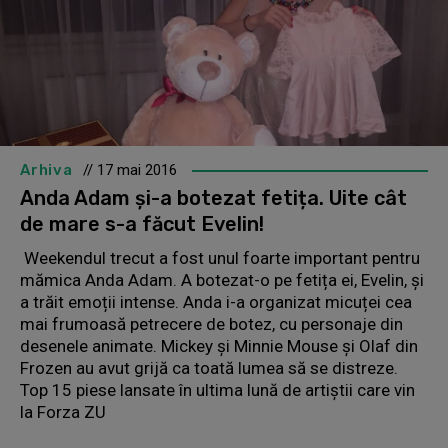
Arhiva
// 17 mai 2016
Anda Adam și-a botezat fetița. Uite cât
de mare s-a făcut Evelin!
Weekendul trecut a fost unul foarte important pentru
mămica Anda Adam. A botezat-o pe fetița ei, Evelin, și
a trăit emoții intense. Anda i-a organizat micuței cea
mai frumoasă petrecere de botez, cu personaje din
desenele animate. Mickey și Minnie Mouse și Olaf din
Frozen au avut grijă ca toată lumea să se distreze.
Top 15 piese lansate în ultima lună de artiștii care vin
la Forza ZU