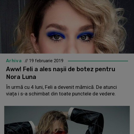
Arhiva
// 19 februarie 2019
Aww! Feli a ales nașii de botez pentru
Nora Luna
În urmă cu 4 luni, Feli a devenit mămică. De atunci
viața i s-a schimbat din toate punctele de vedere.