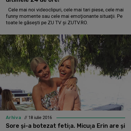
Cele mai noi videoclipuri, cele mai tari piese, cele mai
funny momente sau cele mai emoţionante situaţii. Pe
toate le găseşti pe ZU TV şi ZUTV.RO.
Arhiva
// 18 iulie 2016
Sore şi-a botezat fetiţa. Micuţa Erin are şi