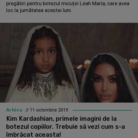
pregătiri pentru botezul micuței Leah Maria, care avea
loc la jumătatea acestei luni.
Arhiva
// 11 octombrie 2019
Kim Kardashian, primele imagini de la
botezul copiilor. Trebuie să vezi cum s-a
îmbrăcat aceasta!