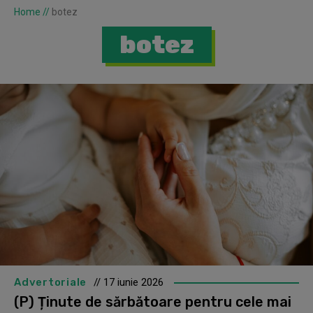
Home
//
botez
botez
Advertoriale
// 17 iunie 2026
(P) Ținute de sărbătoare pentru cele mai