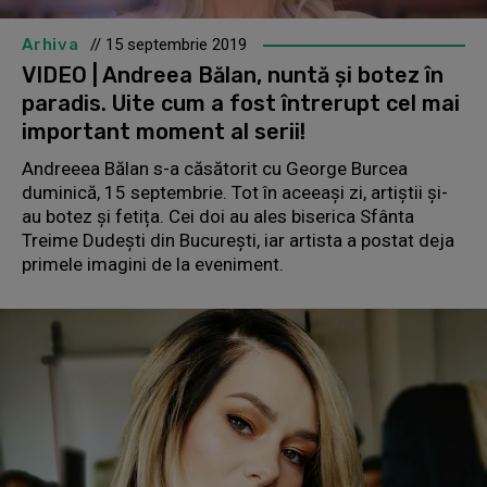
Arhiva
// 15 septembrie 2019
VIDEO | Andreea Bălan, nuntă și botez în
paradis. Uite cum a fost întrerupt cel mai
important moment al serii!
Andreeea Bălan s-a căsătorit cu George Burcea
duminică, 15 septembrie. Tot în aceeași zi, artiștii și-
au botez și fetița. Cei doi au ales biserica Sfânta
Treime Dudești din București, iar artista a postat deja
primele imagini de la eveniment.