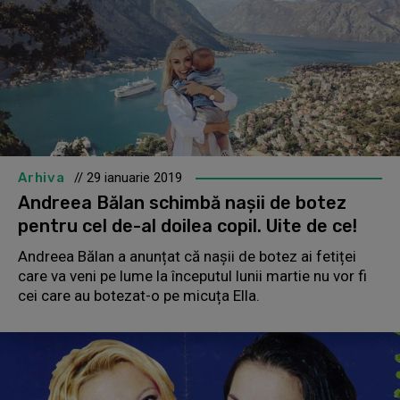
Arhiva
// 29 ianuarie 2019
Andreea Bălan schimbă nașii de botez
pentru cel de-al doilea copil. Uite de ce!
Andreea Bălan a anunțat că nașii de botez ai fetiței
care va veni pe lume la începutul lunii martie nu vor fi
cei care au botezat-o pe micuța Ella.