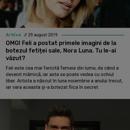
Arhiva
// 29 august 2019
OMG! Feli a postat primele imagini de la
botezul fetiței sale, Nora Luna. Tu le-ai
văzut?
Feli este cea mai fericită femeie din lume, de când a
devenit mămică, iar asta se poate vedea cu ochiul
liber. Artista a născut în luna noiembrie a anului trecut,
iar vara aceasta și-a botezat fiica în secret.