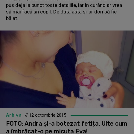
pus deja la punct toate detaliile, iar în curând ar vrea
să mai facă un copil. De data asta şi-ar dori să fie
băiat.
Arhiva
// 12 octombrie 2015
FOTO: Andra și-a botezat fetița. Uite cum
a îmbrăcat-o pe micuța Eva!