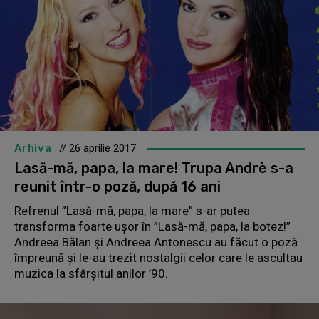
Arhiva
// 26 aprilie 2017
Lasă-mă, papa, la mare! Trupa Andrè s-a
reunit într-o poză, după 16 ani
Refrenul ”Lasă-mă, papa, la mare” s-ar putea
transforma foarte ușor în ”Lasă-mă, papa, la botez!”
Andreea Bălan și Andreea Antonescu au făcut o poză
împreună și le-au trezit nostalgii celor care le ascultau
muzica la sfârșitul anilor ’90.