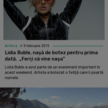
Arhiva
// 4 februarie 2019
Lidia Buble, nașă de botez pentru prima
dată. „Feriţi că vine naşa”
Lidia Buble a avut parte de un eveniment important în
acest weekend. Artista a botezat o fetiță care îi poartă
numele.