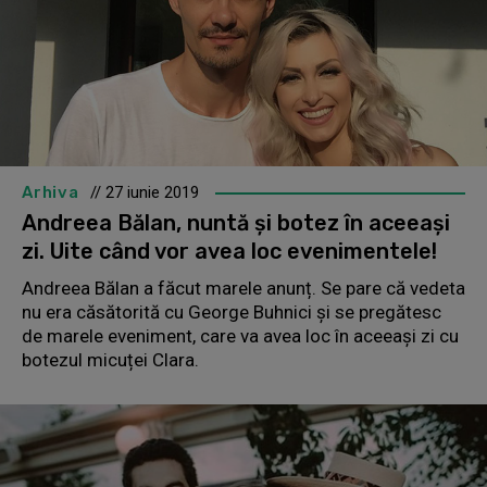
Arhiva
// 27 iunie 2019
Andreea Bălan, nuntă și botez în aceeași
zi. Uite când vor avea loc evenimentele!
Andreea Bălan a făcut marele anunț. Se pare că vedeta
nu era căsătorită cu George Buhnici și se pregătesc
de marele eveniment, care va avea loc în aceeași zi cu
botezul micuței Clara.