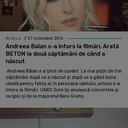
Arhiva
// 27 octombrie 2016
Andreea Balan s-a întors la filmări. Arată
BETON la două săptămâni de când a
născut
Andreea Bălan s-a ţinut de cuvânt. La mai puţin de trei
săptămâni după ce a născut şi după ce a găsit bona
ideală pentru fetiţa ei, în persoana iubitului, artista s-a
întors la filmări. OMG! Sore îşi anulează concertele şi
va lipsi şi de la majoratul Bere Gratis