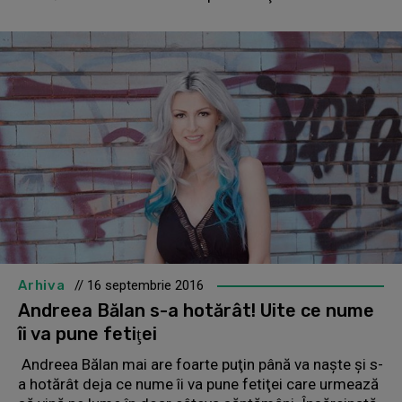
Arhiva
// 16 septembrie 2016
Andreea Bălan s-a hotărât! Uite ce nume
îi va pune fetiţei
Andreea Bălan mai are foarte puţin până va naşte şi s-
a hotărât deja ce nume îi va pune fetiţei care urmează