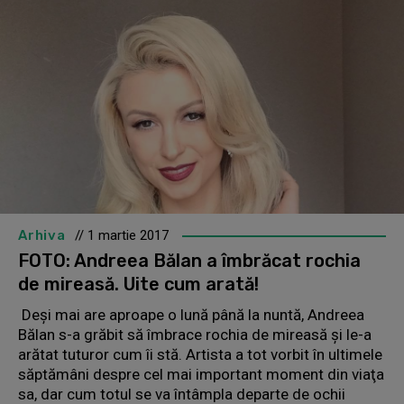
Arhiva
// 1 martie 2017
FOTO: Andreea Bălan a îmbrăcat rochia
de mireasă. Uite cum arată!
Deşi mai are aproape o lună până la nuntă, Andreea
Bălan s-a grăbit să îmbrace rochia de mireasă şi le-a
arătat tuturor cum îi stă. Artista a tot vorbit în ultimele
săptămâni despre cel mai important moment din viaţa
sa, dar cum totul se va întâmpla departe de ochii