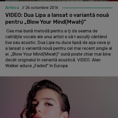
Arhiva
// 26 octombrie 2016
VIDEO: Dua Lipa a lansat o variantă nouă
pentru „Blow Your Mind(Mwah)”
Cea mai bună metodă pentru a-ţi da seama de
calităţile vocale ale unui artist e să-l asculţi cântând
live sau acustic. Dua Lipa nu duce lipsă de aşa ceva şi
a lansat o variantă nouă pentru cel mai recent single al
ei. „Blow Your Mind(Mwah)” sună poate chiar mai bine
decât originalul în variantă acustică. VIDEO: Alan
Walker aduce „Faded” în Europa