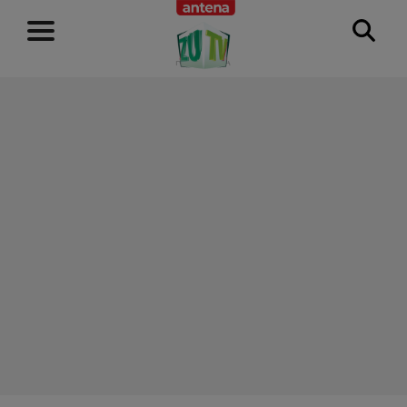
RECLAMĂ