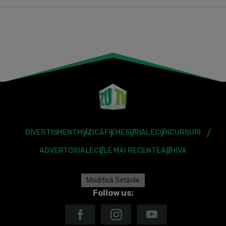
DIVERTISMENT
MUZICĂ
FILME
SERIALE
CONCURSURI
ADVERTORIALE
CELE MAI RECENTE
ARHIVA
Modifică Setările
Follow us: