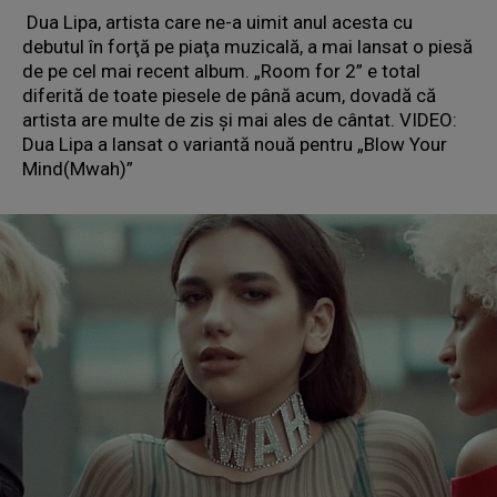
Dua Lipa, artista care ne-a uimit anul acesta cu
debutul în forţă pe piaţa muzicală, a mai lansat o piesă
de pe cel mai recent album. „Room for 2” e total
diferită de toate piesele de până acum, dovadă că
artista are multe de zis şi mai ales de cântat. VIDEO:
Dua Lipa a lansat o variantă nouă pentru „Blow Your
Mind(Mwah)”