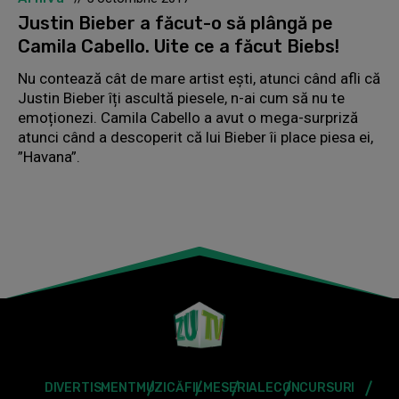
Justin Bieber a făcut-o să plângă pe
Camila Cabello. Uite ce a făcut Biebs!
Nu contează cât de mare artist ești, atunci când afli că
Justin Bieber îți ascultă piesele, n-ai cum să nu te
emoționezi. Camila Cabello a avut o mega-surpriză
atunci când a descoperit că lui Bieber îi place piesa ei,
”Havana”.
DIVERTISMENT
MUZICĂ
FILME
SERIALE
CONCURSURI